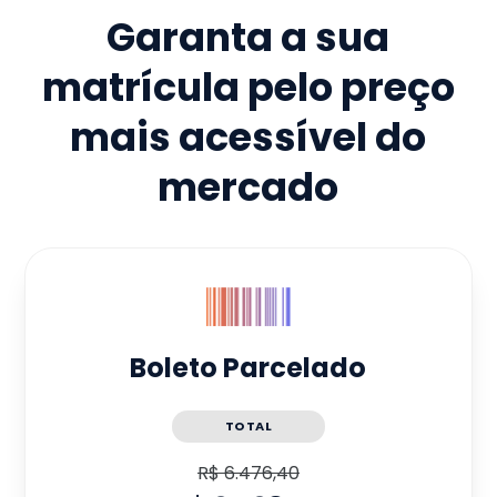
Garanta a sua
matrícula pelo preço
mais acessível do
mercado
Boleto Parcelado
TOTAL
R$ 6.476,40