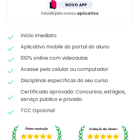
Matricule-se
NOVO APP
Estude pelo nosso
aplicativo
Início imediato
Aplicativo mobile do portal do aluno
100% online com videoaulas
Acesse pelo celular ou computador
Disciplinas específicas do seu curso
Certificado aprovado: C
oncursos, estágios,
serviço público e privado.
TCC Opcional