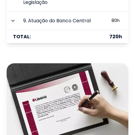
Legislação
9
.
Atuação do Banco Central
80
h
TOTAL:
720
h