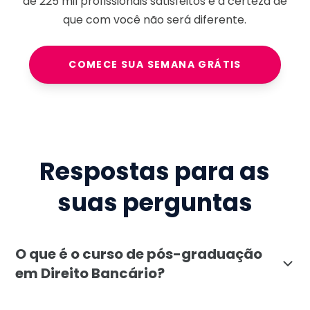
de
225 mil
profissionais satisfeitos e a certeza de
que com você não será diferente.
COMECE SUA SEMANA GRÁTIS
Respostas para as
suas perguntas
O que é o curso de pós-graduação
em Direito Bancário?
A pós-graduação em Direito Bancário é uma especializa