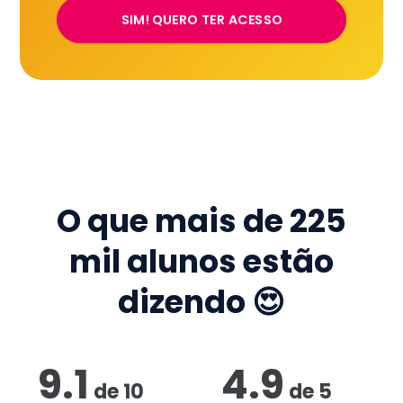
SIM! QUERO TER ACESSO
O que mais de
225
mil
alunos estão
dizendo 😍
9.1
4.9
de
10
de
5