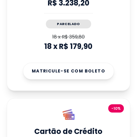
R$ 3.238,20
PARCELADO
18
x
R$ 359,80
18
x
R$ 179,90
MATRICULE-SE COM BOLETO
-10%
Cartão de Crédito