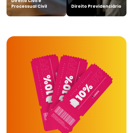
Direito Civil e
Processual Civil
Direito Previdenciário