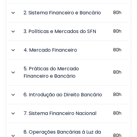
2
.
Sistema Financeiro e Bancário
80
h
3
.
Políticas e Mercados do SFN
80
h
4
.
Mercado Financeiro
80
h
5
.
Práticas do Mercado
80
h
Financeiro e Bancário
6
.
Introdução ao Direito Bancário
80
h
7
.
Sistema Financeiro Nacional
80
h
8
.
Operações Bancárias à Luz da
80
h