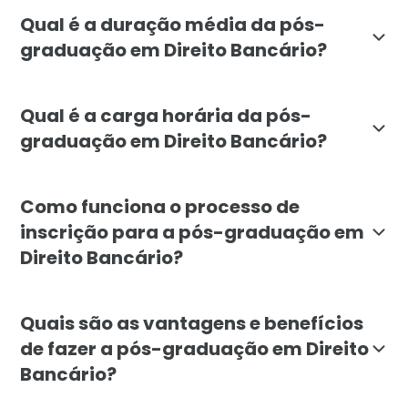
Sim, a pós-graduação em Direito Bancário oferecida p
Qual é a duração média da pós-
graduação em Direito Bancário?
A duração média da pós-graduação em Direito Bancári
Qual é a carga horária da pós-
graduação em Direito Bancário?
A carga horária total da pós-graduação em Direito Ba
Como funciona o processo de
inscrição para a pós-graduação em
Direito Bancário?
Para se inscrever na pós-graduação em Direito Bancár
Quais são as vantagens e benefícios
de fazer a pós-graduação em Direito
Bancário?