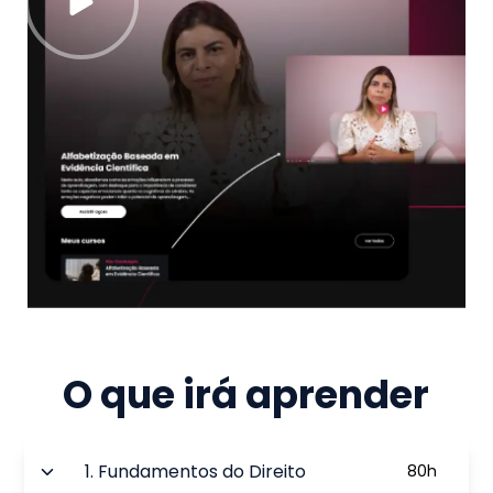
O que irá aprender
1
.
Fundamentos do Direito
80
h