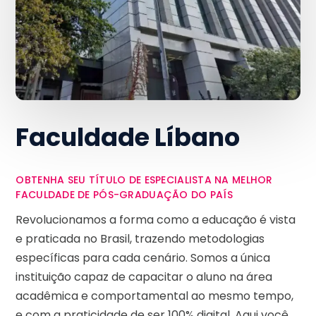
Faculdade Líbano
OBTENHA SEU TÍTULO DE ESPECIALISTA NA MELHOR
FACULDADE DE PÓS-GRADUAÇÃO DO PAÍS
Revolucionamos a forma como a educação é vista
e praticada no Brasil, trazendo metodologias
específicas para cada cenário. Somos a única
instituição capaz de capacitar o aluno na área
acadêmica e comportamental ao mesmo tempo,
e com a praticidade de ser 100% digital. Aqui você