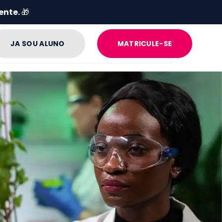
ente.
🎁
JA SOU ALUNO
MATRICULE-SE