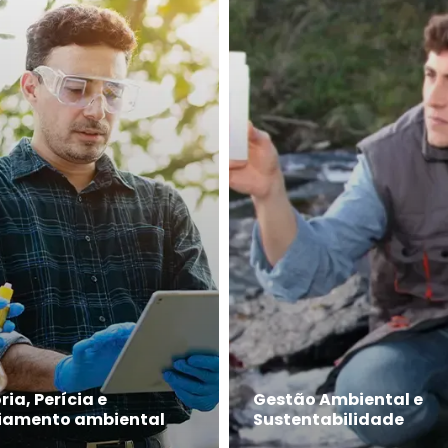
ria, Perícia e
Gestão Ambiental e
ciamento ambiental
Sustentabilidade