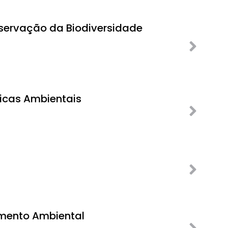
servação da Biodiversidade
ticas Ambientais
amento Ambiental