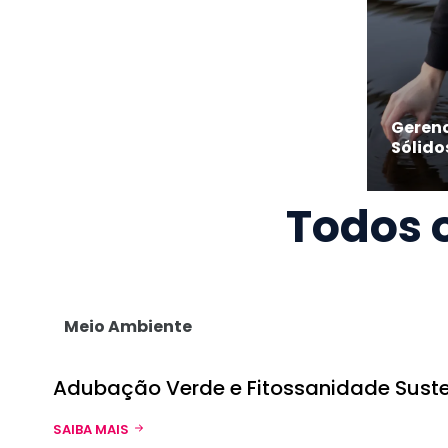
Geren
Sólido
Todos 
Meio Ambiente
Adubação Verde e Fitossanidade Sust
SAIBA MAIS