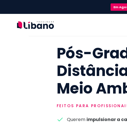
Em
Ago
Pós-Gra
Distânci
Meio Amb
FEITOS PARA PROFISSIONA
Querem
impulsionar a ca