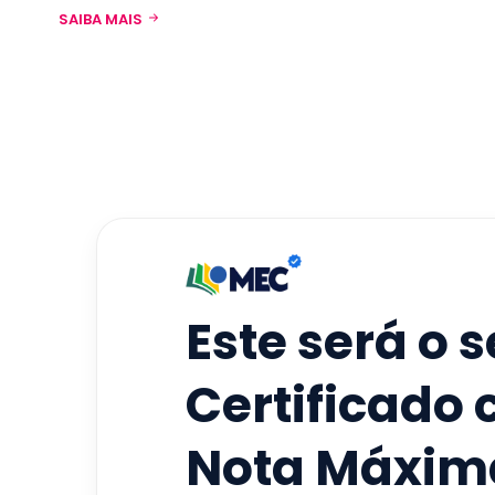
SAIBA MAIS
Este será o 
Certificado
Nota Máxim