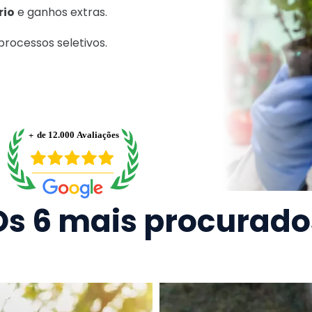
rio
e ganhos extras.
rocessos seletivos.
Os 6 mais procurado