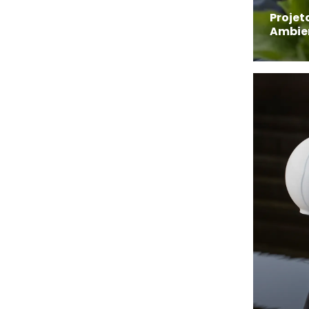
Projet
Ambie