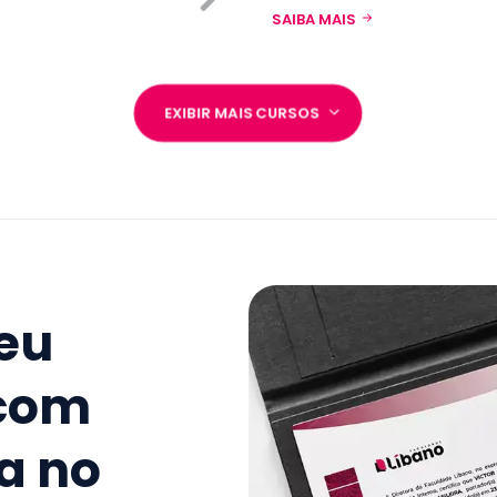
SAIBA MAIS
EXIBIR MAIS CURSOS
seu
 com
a no