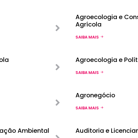
Agroecologia e Con
Agrícola
SAIBA MAIS
ola
Agroecologia e Polí
SAIBA MAIS
Agronegócio
SAIBA MAIS
tação Ambiental
Auditoria e Licenci