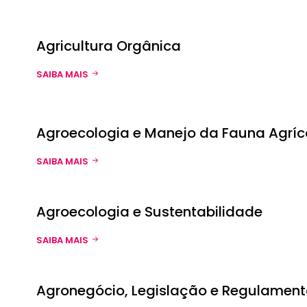
Agricultura Orgânica
SAIBA MAIS
Agroecologia e Manejo da Fauna Agríc
SAIBA MAIS
Agroecologia e Sustentabilidade
SAIBA MAIS
Agronegócio, Legislação e Regulamen