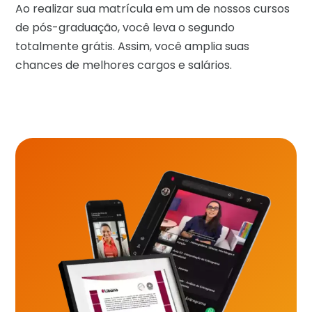
Ao realizar sua matrícula em um de nossos cursos
de pós-graduação, você leva o segundo
totalmente grátis. Assim, você amplia suas
chances de melhores cargos e salários.