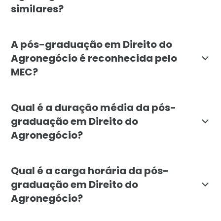
similares?
O curso de Direito do Agronegócio da Faculdade Líban
A pós-graduação em Direito do
Agronegócio é reconhecida pelo
MEC?
Sim, a pós-graduação em Direito do Agronegócio da Fac
Qual é a duração média da pós-
graduação em Direito do
Agronegócio?
A duração média da pós-graduação em Direito do Agr
Qual é a carga horária da pós-
graduação em Direito do
Agronegócio?