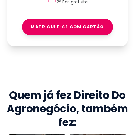
2ª Pós gratuita
MATRICULE-SE COM CARTÃO
Quem já fez
Direito Do
Agronegócio
, também
fez: