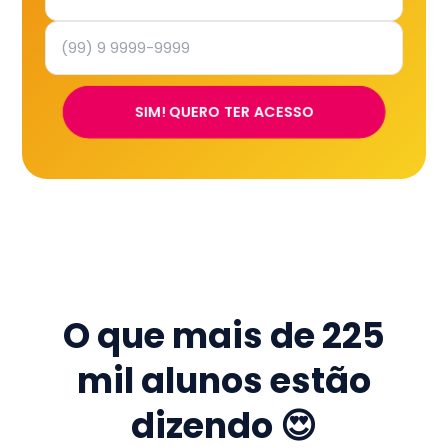
SIM! QUERO TER ACESSO
O que mais de
225
mil
alunos estão
dizendo 😍