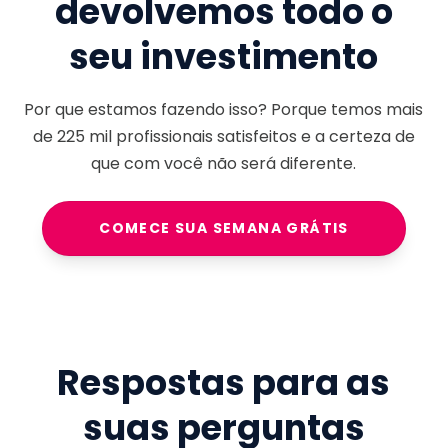
devolvemos todo o
seu investimento
Por que estamos fazendo isso? Porque temos mais
de
225 mil
profissionais satisfeitos e a certeza de
que com você não será diferente.
COMECE SUA SEMANA GRÁTIS
Respostas para as
suas perguntas