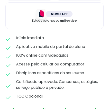
Matricule-se
NOVO APP
Estude pelo nosso
aplicativo
Início imediato
Aplicativo mobile do portal do aluno
100% online com videoaulas
Acesse pelo celular ou computador
Disciplinas específicas do seu curso
Certificado aprovado: C
oncursos, estágios,
serviço público e privado.
TCC Opcional