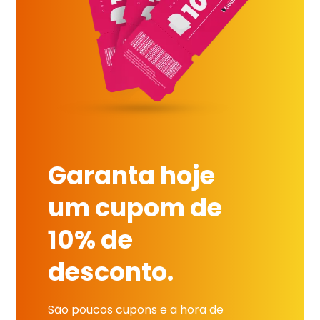
Garanta hoje
um cupom de
10% de
desconto.
São poucos cupons e a hora de