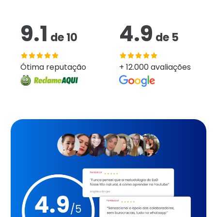
9.1
4.9
de
10
de
5
Ótima reputação
+ 12.000 avaliações