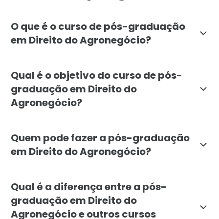
O que é o curso de pós-graduação
em Direito do Agronegócio?
A pós-graduação em Direito do Agronegócio da Faculda
Qual é o objetivo do curso de pós-
graduação em Direito do
Agronegócio?
O objetivo do curso de Direito do Agronegócio é form
Quem pode fazer a pós-graduação
em Direito do Agronegócio?
A pós-graduação em Direito do Agronegócio é destinad
Qual é a diferença entre a pós-
graduação em Direito do
Agronegócio e outros cursos