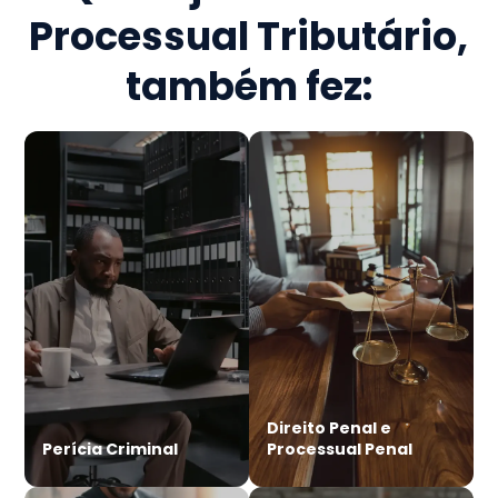
Processual Tributário
,
também fez:
Direito Penal e
Perícia Criminal
Processual Penal