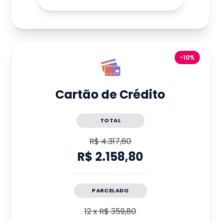
-10%
Cartão de Crédito
TOTAL
R$ 4.317,60
R$ 2.158,80
PARCELADO
12
x
R$ 359,80