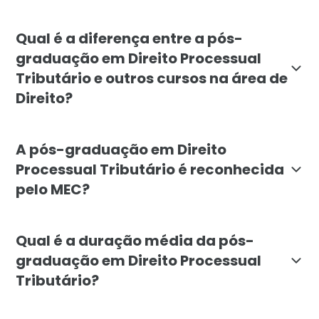
A pós-graduação em Direito Processual Tributário é de
Qual é a diferença entre a pós-
graduação em Direito Processual
Tributário e outros cursos na área de
Direito?
A pós-graduação em Direito Processual Tributário se 
A pós-graduação em Direito
Processual Tributário é reconhecida
pelo MEC?
Sim, a pós-graduação em Direito Processual Tributári
Qual é a duração média da pós-
graduação em Direito Processual
Tributário?
A duração média da pós-graduação em Direito Processua