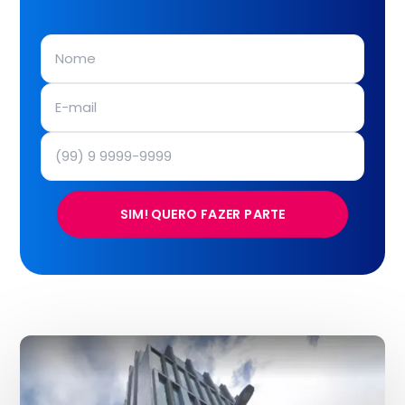
SIM! QUERO FAZER PARTE