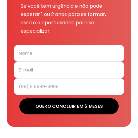
Se você tem urgência e não pode
esperar 1 ou 2 anos para se formar,
essa é a oportunidade para se
especializar.
QUERO CONCLUIR EM 6 MESES