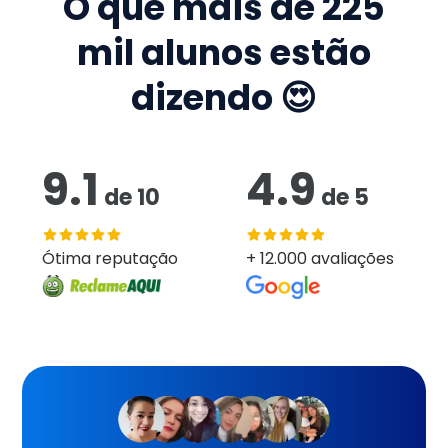
O que mais de
225
mil
alunos estão
dizendo 😍
9.1
4.9
de
10
de
5
Ótima reputação
+ 12.000 avaliações