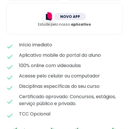
Matricule-se
NOVO APP
Estude pelo nosso
aplicativo
Início imediato
Aplicativo mobile do portal do aluno
100% online com videoaulas
Acesse pelo celular ou computador
Disciplinas específicas do seu curso
Certificado aprovado: C
oncursos, estágios,
serviço público e privado.
TCC Opcional