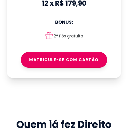
12
x
R$ 179,90
BÔNUS:
2ª Pós gratuita
MATRICULE-SE COM CARTÃO
Quem já fez
Direito