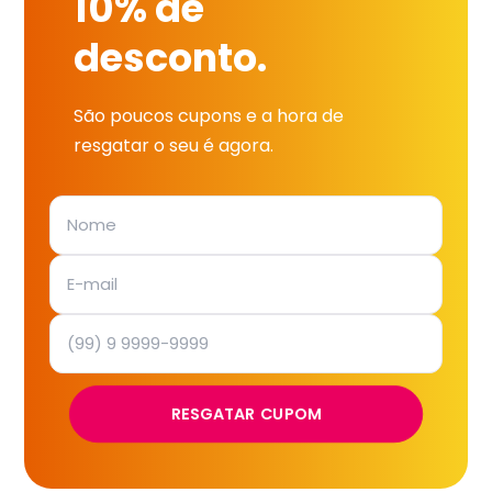
10% de
desconto.
São poucos cupons e a hora de
resgatar o seu é agora.
RESGATAR CUPOM