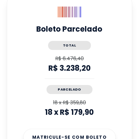
Boleto Parcelado
TOTAL
R$ 6.476,40
R$ 3.238,20
PARCELADO
18
x
R$ 359,80
18
x
R$ 179,90
MATRICULE-SE COM BOLETO