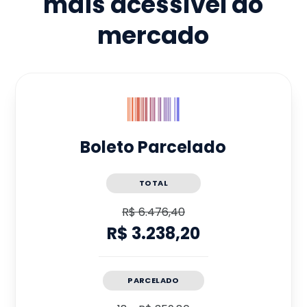
mais acessível do
mercado
Boleto Parcelado
TOTAL
R$ 6.476,40
R$ 3.238,20
PARCELADO