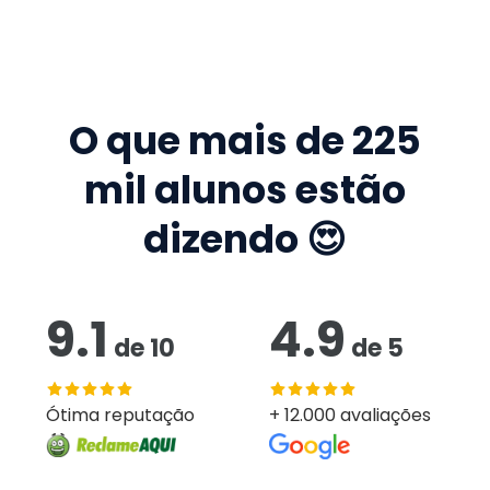
O que mais de
225
mil
alunos estão
dizendo 😍
9.1
4.9
de
10
de
5
Ótima reputação
+ 12.000 avaliações