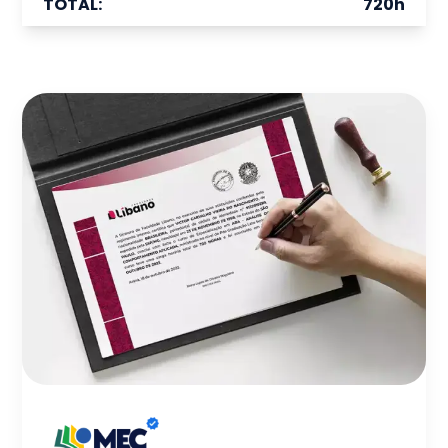
TOTAL:
720
h