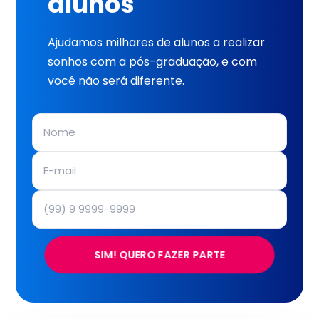
alunos
Ajudamos milhares de alunos a realizar
sonhos com a pós-graduação, e com
você não será diferente.
SIM! QUERO FAZER PARTE