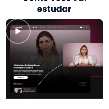
estudar