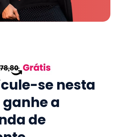
icule-se nesta
e ganhe a
nda de