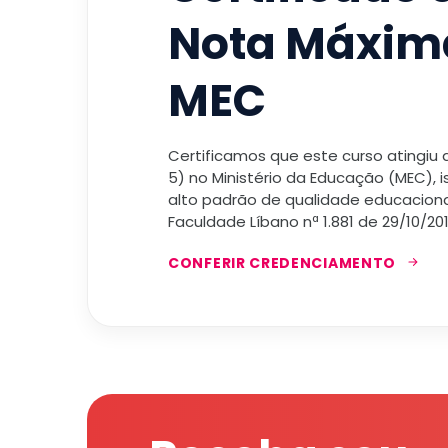
Nota Máxim
MEC
Certificamos que este curso atingiu
5) no Ministério da Educação (MEC), 
alto padrão de qualidade educacional
Faculdade Líbano nª 1.881 de 29/10/201
CONFERIR CREDENCIAMENTO