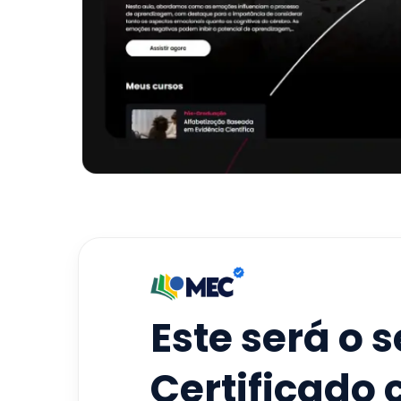
Este será o 
Certificado