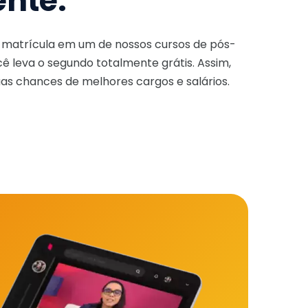
ente.
a matrícula em um de nossos cursos de pós-
ê leva o segundo totalmente grátis. Assim,
as chances de melhores cargos e salários.