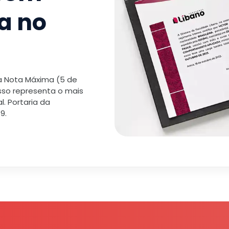
a no
 a Nota Máxima (5 de
isso representa o mais
. Portaria da
9.