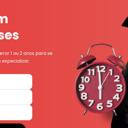
em
ses
rar 1 ou 2 anos para se
 especializar.