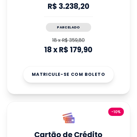
R$ 3.238,20
PARCELADO
18
x
R$ 359,80
18
x
R$ 179,90
MATRICULE-SE COM BOLETO
-10%
Cartão de Crédito