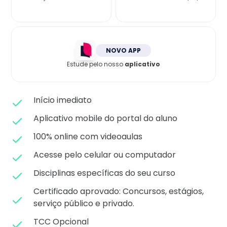
Matricule-se
NOVO APP
Estude pelo nosso
aplicativo
Início imediato
Aplicativo mobile do portal do aluno
100% online com videoaulas
Acesse pelo celular ou computador
Disciplinas específicas do seu curso
Certificado aprovado: C
oncursos, estágios,
serviço público e privado.
TCC Opcional