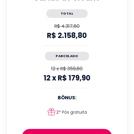
TOTAL
R$ 4.317,60
R$ 2.158,80
PARCELADO
12
x
R$ 359,80
12
x
R$ 179,90
BÔNUS:
2ª Pós gratuita