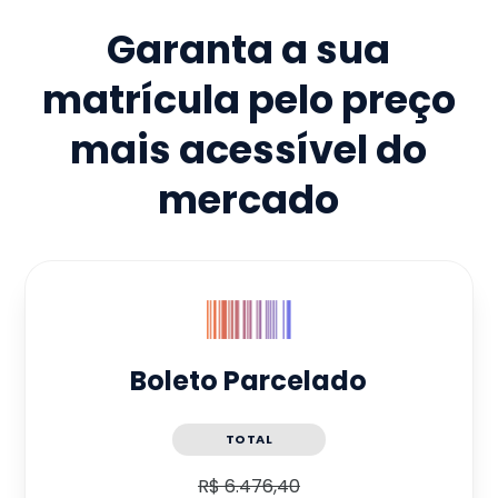
Garanta a sua
matrícula pelo preço
mais acessível do
mercado
Boleto Parcelado
TOTAL
R$ 6.476,40