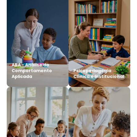
ABA - Análise do
Comportamento
Psicopedagogia
Aplicada
Clínica e Institucional