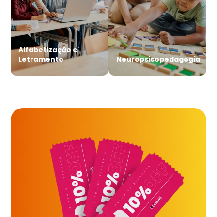
Alfabetização e
Letramento
Neuropsicopedagogia