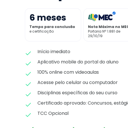
6
meses
Tempo para conclusão
Nota Máxima no ME
e certificação
Portaria Nª 1.881 de
29/10/19
Início imediato
Aplicativo mobile do portal do aluno
100% online com videoaulas
Acesse pelo celular ou computador
Disciplinas específicas do seu curso
Certificado aprovado: C
oncursos, estági
TCC Opcional