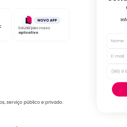
In
NOVO APP
C
Estude pelo nosso
aplicativo
os, serviço público e privado.