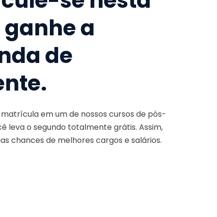
icule-se nesta
e ganhe a
nda de
ente.
a matrícula em um de nossos cursos de pós-
ê leva o segundo totalmente grátis. Assim,
as chances de melhores cargos e salários.