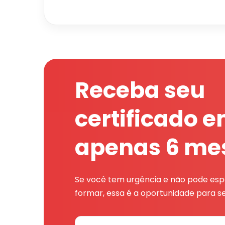
Receba seu
certificado 
apenas 6 me
Se você tem urgência e não pode espe
formar, essa é a oportunidade para se