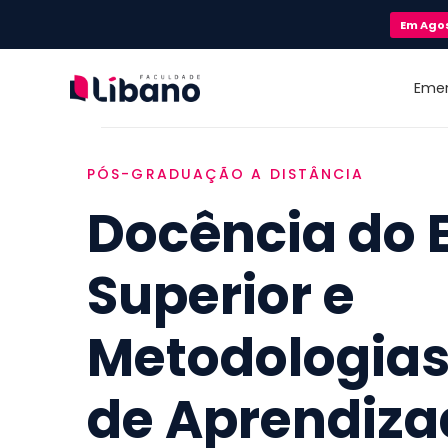
Em
Ago
Eme
PÓS-GRADUAÇÃO A DISTÂNCIA
Docência do 
Superior e
Metodologias
de Aprendiza