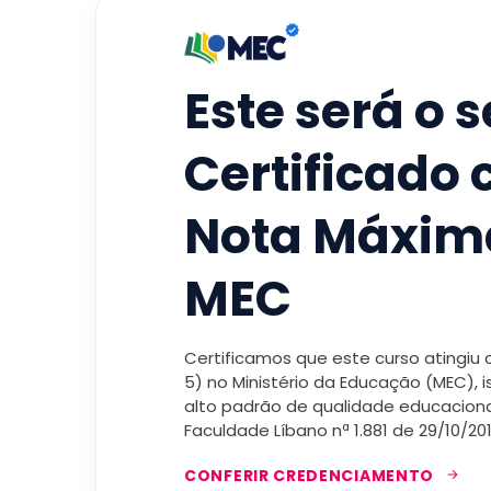
Este será o 
Certificado
Nota Máxim
MEC
Certificamos que este curso atingiu
5) no Ministério da Educação (MEC), 
alto padrão de qualidade educacional
Faculdade Líbano nª 1.881 de 29/10/201
CONFERIR CREDENCIAMENTO