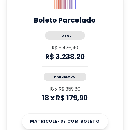
Boleto Parcelado
TOTAL
R$ 6.476,40
R$ 3.238,20
PARCELADO
18
x
R$ 359,80
18
x
R$ 179,90
MATRICULE-SE COM BOLETO