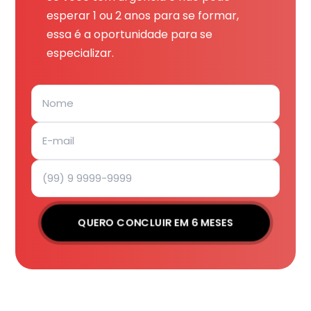
esperar 1 ou 2 anos para se formar,
essa é a oportunidade para se
especializar.
QUERO CONCLUIR EM 6 MESES