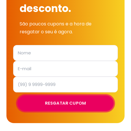
desconto.
São poucos cupons e a hora de
resgatar o seu é agora.
RESGATAR CUPOM