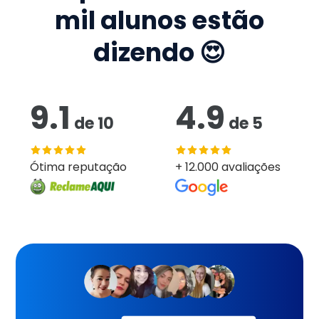
mil
alunos estão
dizendo 😍
9.1
4.9
de
10
de
5
Ótima reputação
+ 12.000 avaliações