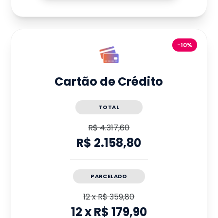
-10%
Cartão de Crédito
TOTAL
R$ 4.317,60
R$ 2.158,80
PARCELADO
12
x
R$ 359,80
12
x
R$ 179,90