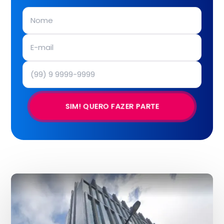
SIM! QUERO FAZER PARTE