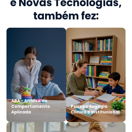
e Novas Tecnologias
,
também fez:
ABA - Análise do
Comportamento
Psicopedagogia
Aplicada
Clínica e Institucional