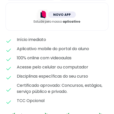
Matricule-se
NOVO APP
Estude pelo nosso
aplicativo
Início imediato
Aplicativo mobile do portal do aluno
100% online com videoaulas
Acesse pelo celular ou computador
Disciplinas específicas do seu curso
Certificado aprovado: C
oncursos, estágios,
serviço público e privado.
TCC Opcional