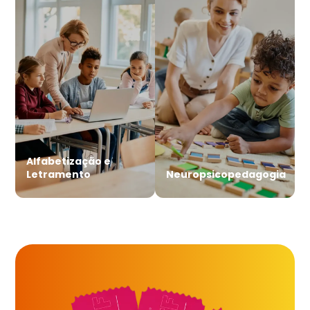
Alfabetização e
Letramento
Neuropsicopedagogia