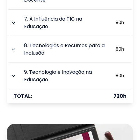
7
.
A Influência da TIC na
80
h
Educação
8
.
Tecnologias e Recursos para a
80
h
Inclusão
9
.
Tecnologia e Inovação na
80
h
Educação
TOTAL:
720
h