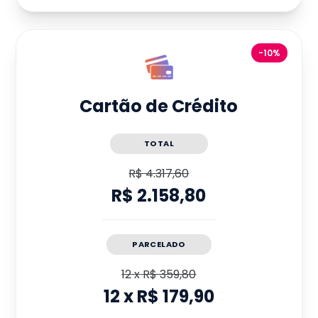
-10%
Cartão de Crédito
TOTAL
R$ 4.317,60
R$ 2.158,80
PARCELADO
12
x
R$ 359,80
12
x
R$ 179,90