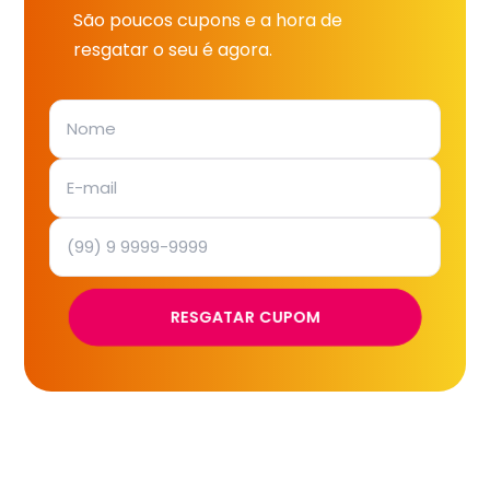
São poucos cupons e a hora de
resgatar o seu é agora.
RESGATAR CUPOM