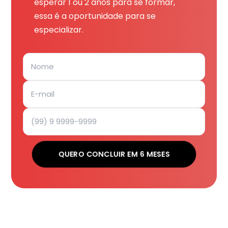
esperar 1 ou 2 anos para se formar,
essa é a oportunidade para se
especializar.
QUERO CONCLUIR EM 6 MESES