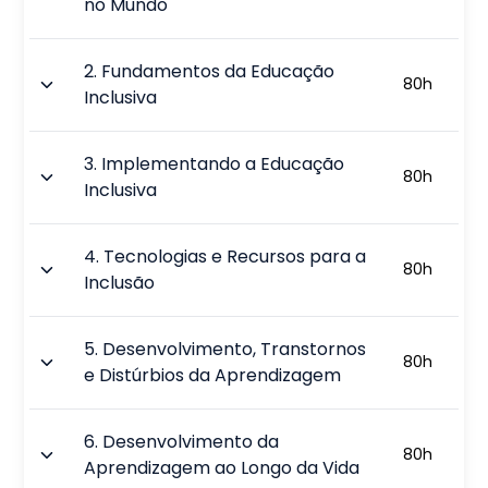
no Mundo
2
.
Fundamentos da Educação
80
h
Inclusiva
3
.
Implementando a Educação
80
h
Inclusiva
4
.
Tecnologias e Recursos para a
80
h
Inclusão
5
.
Desenvolvimento, Transtornos
80
h
e Distúrbios da Aprendizagem
6
.
Desenvolvimento da
80
h
Aprendizagem ao Longo da Vida