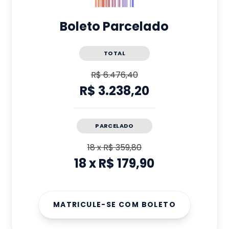
Boleto Parcelado
TOTAL
R$ 6.476,40
R$ 3.238,20
PARCELADO
18
x
R$ 359,80
18
x
R$ 179,90
MATRICULE-SE COM BOLETO