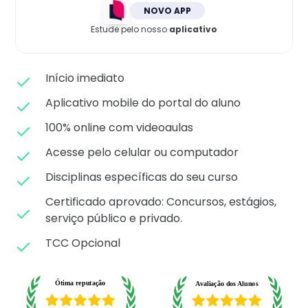
Matricule-se
NOVO APP
Estude pelo nosso
aplicativo
Início imediato
Aplicativo mobile do portal do aluno
100% online com videoaulas
Acesse pelo celular ou computador
Disciplinas específicas do seu curso
Certificado aprovado: C
oncursos, estágios,
serviço público e privado.
TCC Opcional