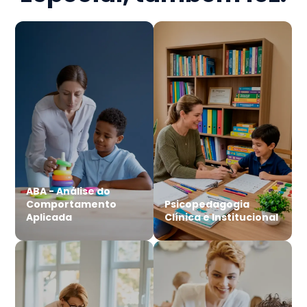
ABA - Análise do
Comportamento
Psicopedagogia
Aplicada
Clínica e Institucional