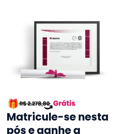
Matricule-se nesta
pós e ganhe a