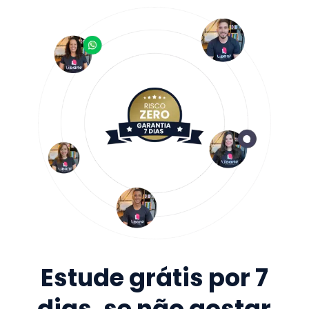
Estude grátis por 7
dias, se não gostar