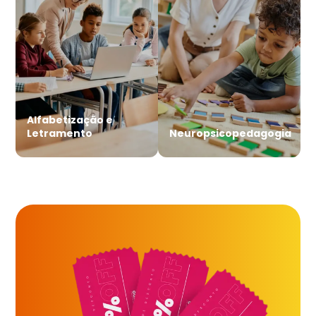
Alfabetização e
Letramento
Neuropsicopedagogia