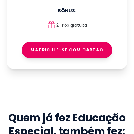
BÔNUS:
2ª Pós gratuita
MATRICULE-SE COM CARTÃO
Quem já fez
Educação
Especial
, também fez: