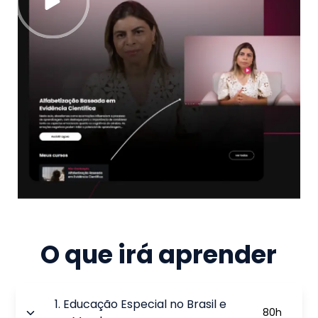
O que irá aprender
1
.
Educação Especial no Brasil e
80
h