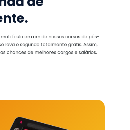
nda de
ente.
a matrícula em um de nossos cursos de pós-
ê leva o segundo totalmente grátis. Assim,
as chances de melhores cargos e salários.