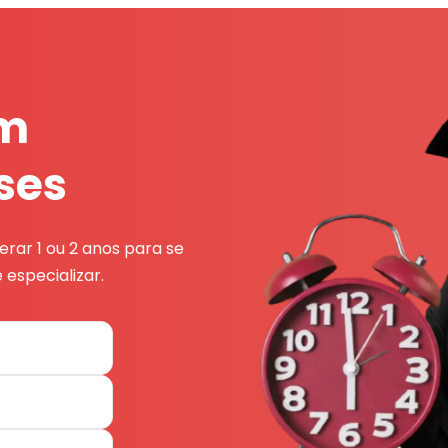
em
ses
rar 1 ou 2 anos para se
 especializar.