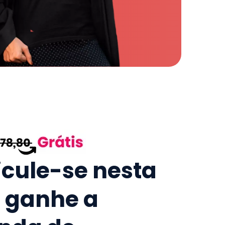
icule-se nesta
e ganhe a