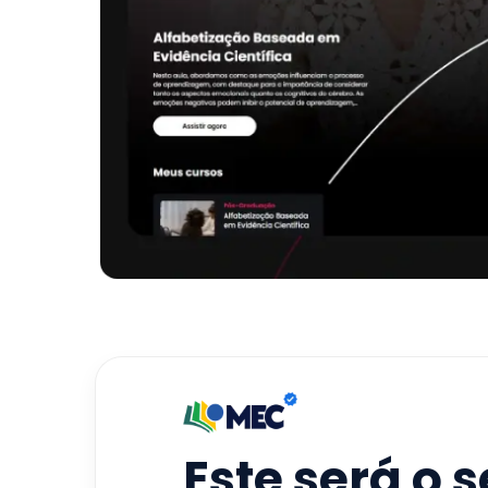
Este será o 