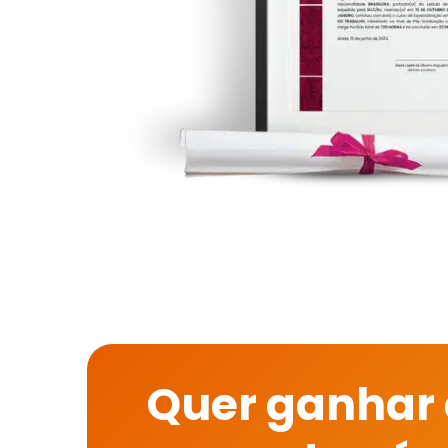
Quer ganhar