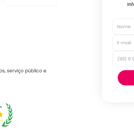
In
os, serviço público e