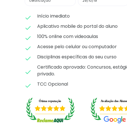
certificação
29/10/19
Início imediato
Aplicativo mobile do portal do aluno
100% online com videoaulas
Acesse pelo celular ou computador
Disciplinas específicas do seu curso
Certificado aprovado: C
oncursos, estági
privado.
TCC Opcional