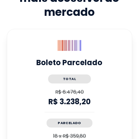
mercado
Boleto Parcelado
TOTAL
R$ 6.476,40
R$ 3.238,20
PARCELADO
18
x
R$ 359,80