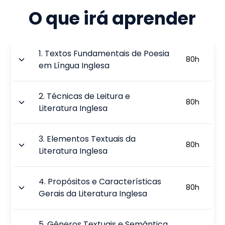
O que irá aprender
1
.
Textos Fundamentais de Poesia
80
h
em Língua Inglesa
2
.
Técnicas de Leitura e
80
h
Literatura Inglesa
3
.
Elementos Textuais da
80
h
Literatura Inglesa
4
.
Propósitos e Características
80
h
Gerais da Literatura Inglesa
5
.
Gêneros Textuais e Semântica