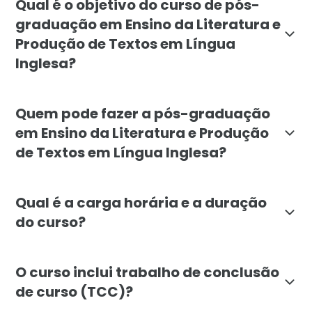
Qual é o objetivo do curso de pós-
graduação em Ensino da Literatura e
Produção de Textos em Língua
Inglesa?
O objetivo da pós-graduação em Ensino da Literatura e
Quem pode fazer a pós-graduação
em Ensino da Literatura e Produção
de Textos em Língua Inglesa?
A pós-graduação é destinada a educadores, professores
Qual é a carga horária e a duração
do curso?
O curso de pós-graduação em Ensino da Literatura e 
O curso inclui trabalho de conclusão
de curso (TCC)?