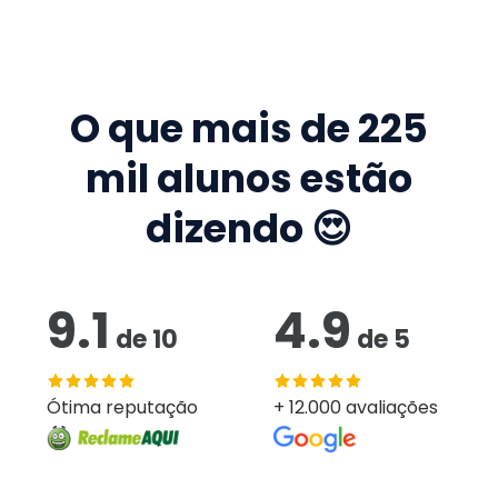
O que mais de
225
mil
alunos estão
dizendo 😍
9.1
4.9
de
10
de
5
Ótima reputação
+ 12.000 avaliações