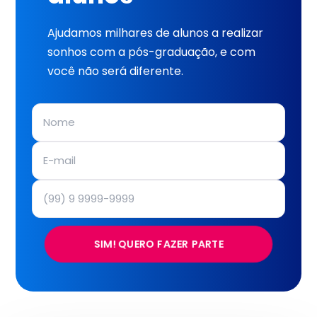
Ajudamos milhares de alunos a realizar
sonhos com a pós-graduação, e com
você não será diferente.
SIM! QUERO FAZER PARTE