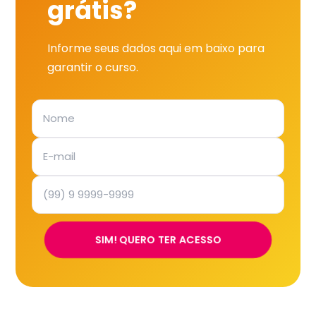
grátis?
Informe seus dados aqui em baixo para
garantir o curso.
SIM! QUERO TER ACESSO