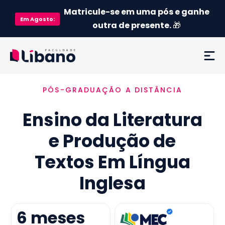
Matricule-se em uma pós e ganhe
Em
Agosto
:
outra de presente.
🎁
PÓS-GRADUAÇÃO A DISTÂNCIA
Ementa
Ensino da Literatura
Como funciona
e Produção de
Credenciamento MEC
Textos Em Língua
Preço
Inglesa
Já sou aluno
6
meses