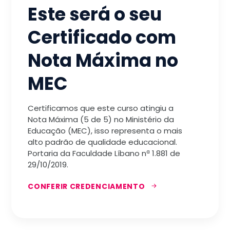
Este será o seu
Certificado com
Nota Máxima no
MEC
Certificamos que este curso atingiu a
Nota Máxima (5 de 5) no Ministério da
Educação (MEC), isso representa o mais
alto padrão de qualidade educacional.
Portaria da Faculdade Líbano nª 1.881 de
29/10/2019.
CONFERIR CREDENCIAMENTO