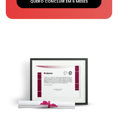
QUERO CONCLUIR EM 6 MESES