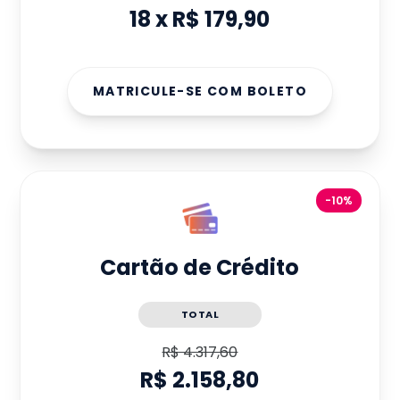
18
x
R$ 179,90
MATRICULE-SE COM BOLETO
-10%
Cartão de Crédito
TOTAL
R$ 4.317,60
R$ 2.158,80