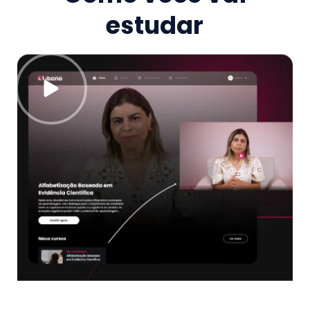
estudar