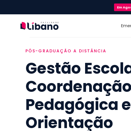
Em
Ago
Eme
PÓS-GRADUAÇÃO A DISTÂNCIA
Gestão Escola
Coordenaçã
Pedagógica e
Orientação