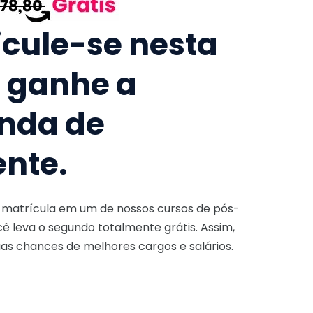
icule-se nesta
e ganhe a
nda de
ente.
a matrícula em um de nossos cursos de pós-
ê leva o segundo totalmente grátis. Assim,
as chances de melhores cargos e salários.