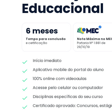
Educacional
6
meses
Tempo para conclusão
Nota Máxima no ME
e certificação
Portaria Nª 1.881 de
29/10/19
Início imediato
Aplicativo mobile do portal do aluno
100% online com videoaulas
Acesse pelo celular ou computador
Disciplinas específicas do seu curso
Certificado aprovado: C
oncursos, estági