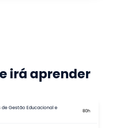
e irá aprender
s de Gestão Educacional e
80
h