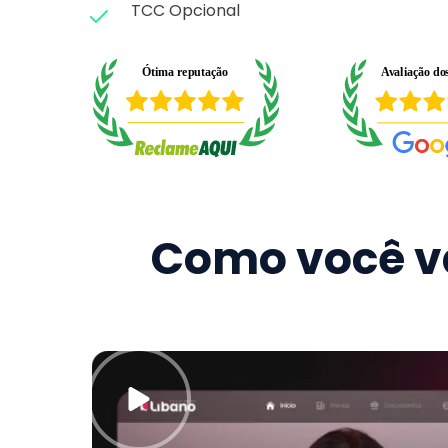
TCC Opcional
Como você va