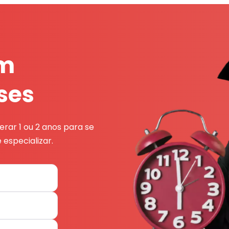
em
ses
rar 1 ou 2 anos para se
 especializar.