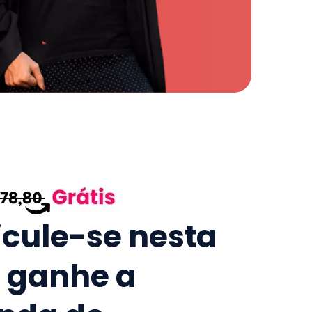
icule-se nesta
e ganhe a