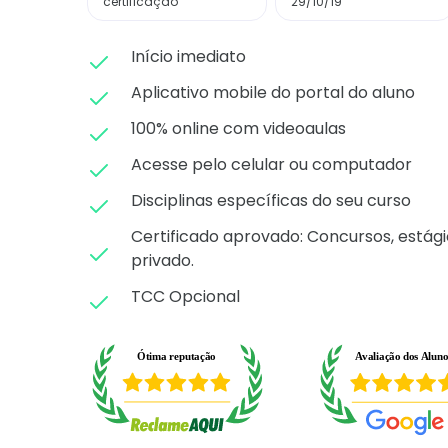
certificação
29/10/19
Início imediato
Aplicativo mobile do portal do aluno
100% online com videoaulas
Acesse pelo celular ou computador
Disciplinas específicas do seu curso
Certificado aprovado: C
oncursos, estági
privado.
TCC Opcional