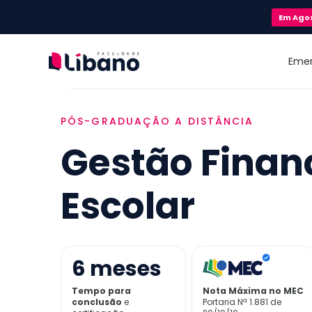
Em
Ago
Eme
PÓS-GRADUAÇÃO A DISTÂNCIA
Gestão Finan
Escolar
6
meses
Tempo para
Nota Máxima no MEC
conclusão
e
Portaria Nª 1.881 de