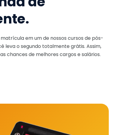
nda de
ente.
a matrícula em um de nossos cursos de pós-
ê leva o segundo totalmente grátis. Assim,
as chances de melhores cargos e salários.