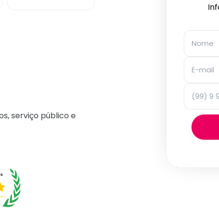
In
os, serviço público e