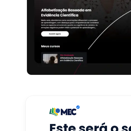
Este será o 