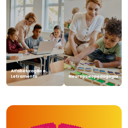
Alfabetização e
Letramento
Neuropsicopedagogia