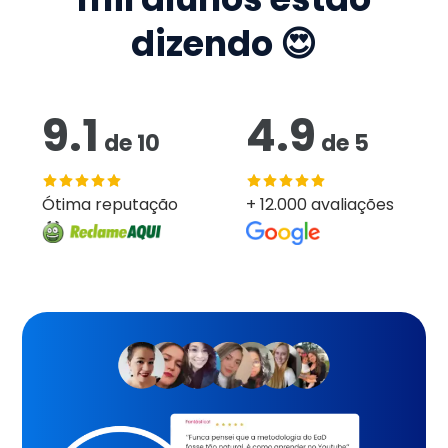
dizendo 😍
9.1
4.9
de
10
de
5
Ótima reputação
+ 12.000 avaliações