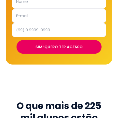
SIM! QUERO TER ACESSO
O que mais de
225
mil
alunos estão