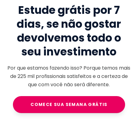
Estude grátis por 7
dias, se não gostar
devolvemos todo o
seu investimento
Por que estamos fazendo isso? Porque temos mais
de
225 mil
profissionais satisfeitos e a certeza de
que com você não será diferente.
COMECE SUA SEMANA GRÁTIS