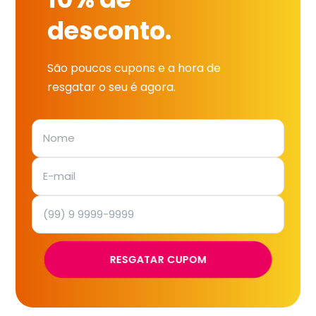
desconto.
São poucos cupons e a hora de
resgatar o seu é agora.
RESGATAR CUPOM