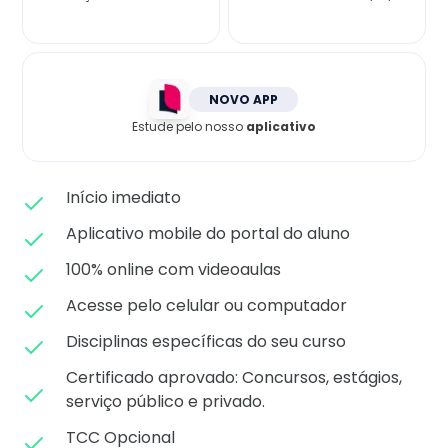
Matricule-se
NOVO APP
Estude pelo nosso
aplicativo
Início imediato
Aplicativo mobile do portal do aluno
100% online com videoaulas
Acesse pelo celular ou computador
Disciplinas específicas do seu curso
Certificado aprovado: C
oncursos, estágios,
serviço público e privado.
TCC Opcional