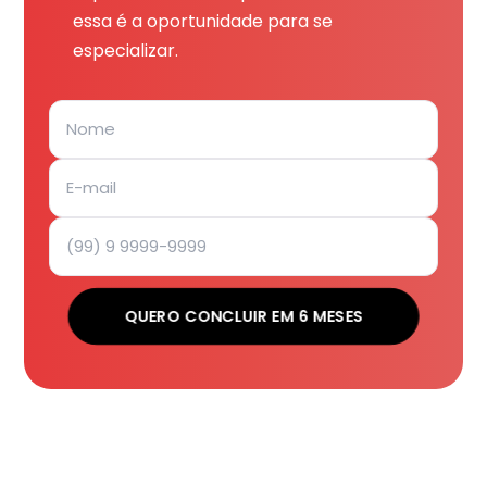
essa é a oportunidade para se
especializar.
QUERO CONCLUIR EM 6 MESES