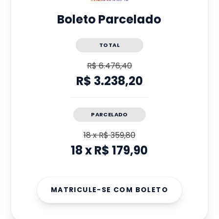
Boleto Parcelado
TOTAL
R$ 6.476,40
R$ 3.238,20
PARCELADO
18
x
R$ 359,80
18
x
R$ 179,90
MATRICULE-SE COM BOLETO