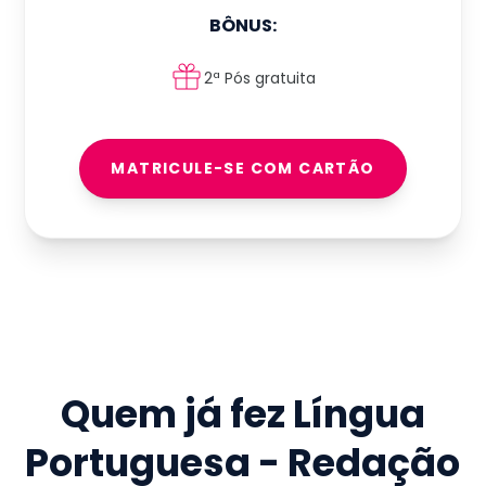
BÔNUS:
2ª Pós gratuita
MATRICULE-SE COM CARTÃO
Quem já fez
Língua
Portuguesa - Redação