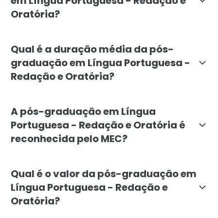
em Língua Portuguesa - Redação e
Oratória?
A pós-graduação é destinada a educadores, estudante
Qual é a duração média da pós-
graduação em Língua Portuguesa -
Redação e Oratória?
A duração média do curso de pós-graduação em Língua 
A pós-graduação em Língua
Portuguesa - Redação e Oratória é
reconhecida pelo MEC?
Sim, a pós-graduação em Língua Portuguesa - Redação 
Qual é o valor da pós-graduação em
Língua Portuguesa - Redação e
Oratória?