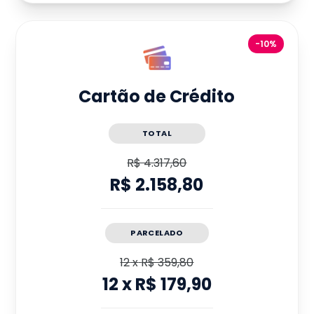
-10%
Cartão de Crédito
TOTAL
R$ 4.317,60
R$ 2.158,80
PARCELADO
12
x
R$ 359,80
12
x
R$ 179,90