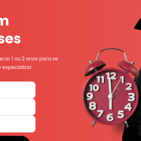
em
ses
rar 1 ou 2 anos para se
 especializar.