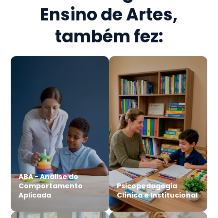
Ensino de Artes
,
também fez:
ABA - Análise do
Comportamento
Psicopedagogia
Aplicada
Clínica e Institucional