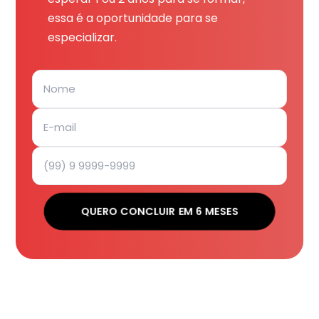
essa é a oportunidade para se
especializar.
QUERO CONCLUIR EM 6 MESES