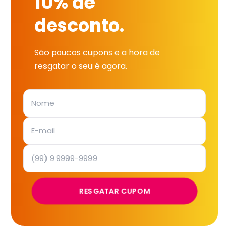
10% de
desconto.
São poucos cupons e a hora de
resgatar o seu é agora.
RESGATAR CUPOM