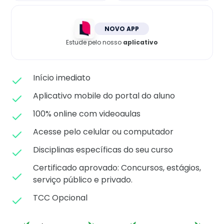
Matricule-se
NOVO APP
Estude pelo nosso
aplicativo
Início imediato
Aplicativo mobile do portal do aluno
100% online com videoaulas
Acesse pelo celular ou computador
Disciplinas específicas do seu curso
Certificado aprovado: C
oncursos, estágios,
serviço público e privado.
TCC Opcional