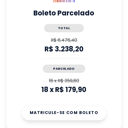
Boleto Parcelado
TOTAL
R$ 6.476,40
R$ 3.238,20
PARCELADO
18
x
R$ 359,80
18
x
R$ 179,90
MATRICULE-SE COM BOLETO