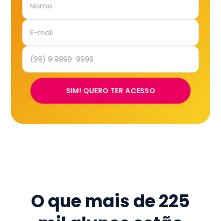
SIM! QUERO TER ACESSO
O que mais de
225