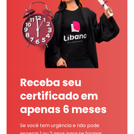
Receba seu
certificado em
apenas 6 meses
Se você tem urgência e não pode
esperar 1 ou 2 anos para se formar,