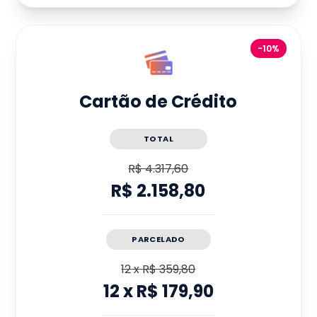
-10%
Cartão de Crédito
TOTAL
R$ 4.317,60
R$ 2.158,80
PARCELADO
12
x
R$ 359,80
12
x
R$ 179,90