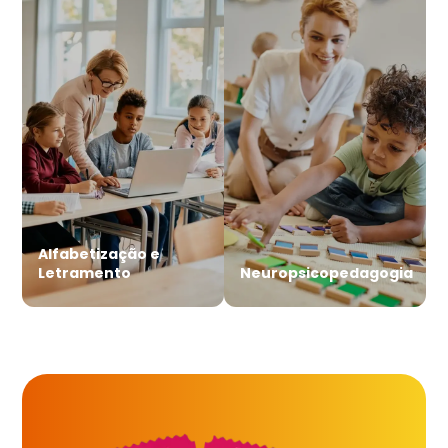
Alfabetização e
Letramento
Neuropsicopedagogia