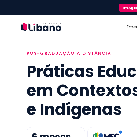
Em
Ago
Eme
PÓS-GRADUAÇÃO A DISTÂNCIA
Práticas Edu
em Contextos
e Indígenas