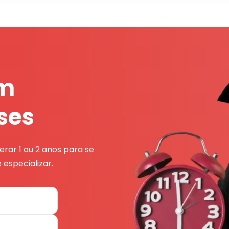
em
ses
rar 1 ou 2 anos para se
 especializar.