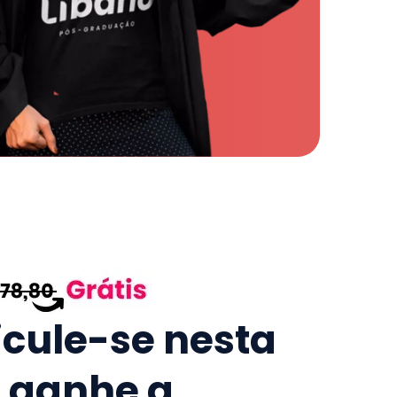
icule-se nesta
e ganhe a