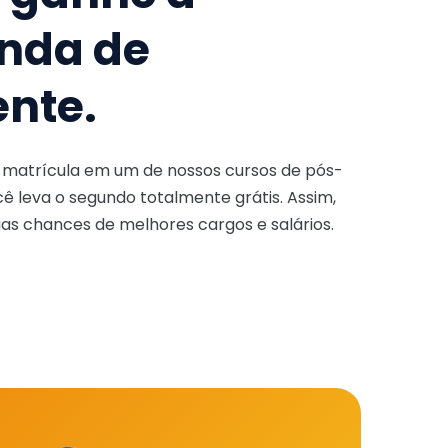
nda de
ente.
a matrícula em um de nossos cursos de pós-
ê leva o segundo totalmente grátis. Assim,
as chances de melhores cargos e salários.