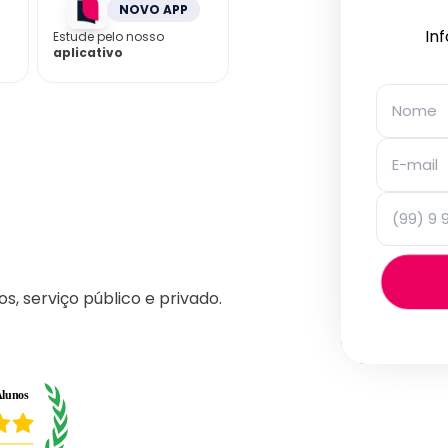
NOVO APP
In
Estude pelo nosso
aplicativo
os, serviço público e privado.