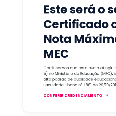
Este será o 
Certificado
Nota Máxim
MEC
Certificamos que este curso atingiu
5) no Ministério da Educação (MEC), 
alto padrão de qualidade educacional
Faculdade Líbano nª 1.881 de 29/10/201
CONFERIR CREDENCIAMENTO