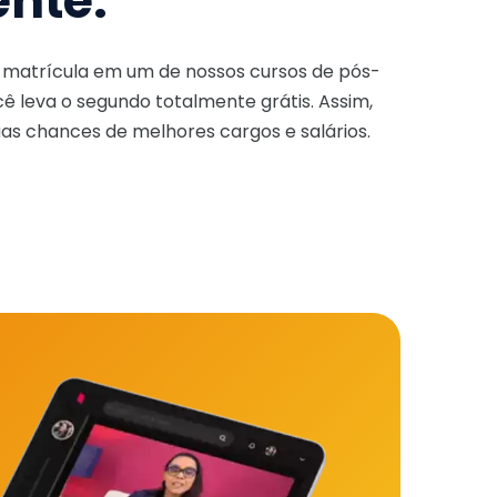
ente.
a matrícula em um de nossos cursos de pós-
ê leva o segundo totalmente grátis. Assim,
as chances de melhores cargos e salários.