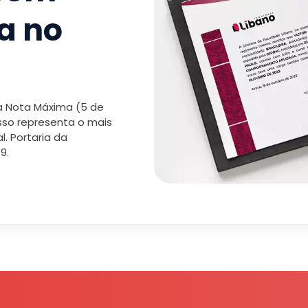
a no
 a Nota Máxima (5 de
isso representa o mais
. Portaria da
9.