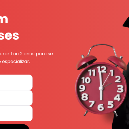
em
ses
rar 1 ou 2 anos para se
 especializar.