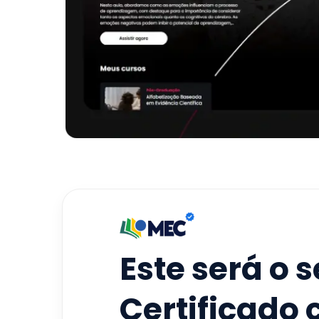
Este será o 
Certificado