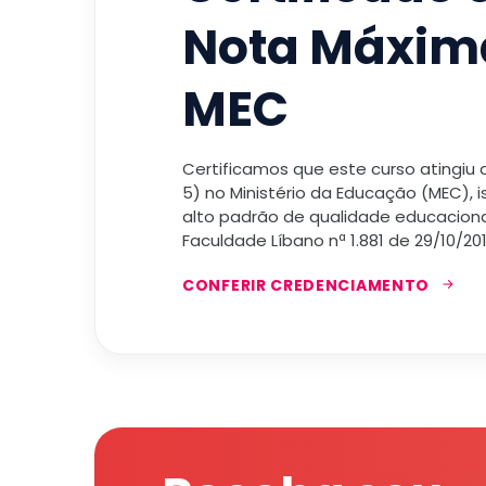
Nota Máxim
MEC
Certificamos que este curso atingiu
5) no Ministério da Educação (MEC), 
alto padrão de qualidade educacional
Faculdade Líbano nª 1.881 de 29/10/201
CONFERIR CREDENCIAMENTO