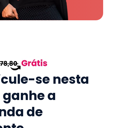
icule-se nesta
e ganhe a
nda de