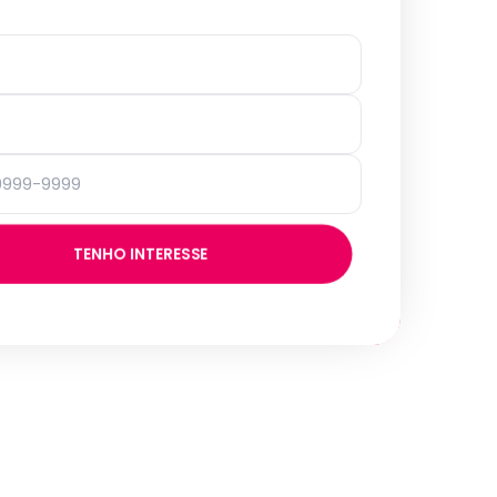
TENHO INTERESSE