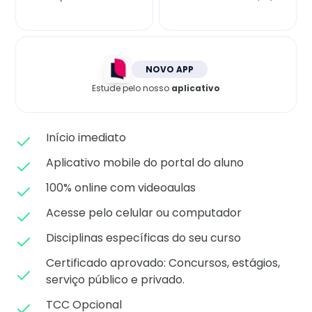
Matricule-se
NOVO APP
Estude pelo nosso
aplicativo
Início imediato
Aplicativo mobile do portal do aluno
100% online com videoaulas
Acesse pelo celular ou computador
Disciplinas específicas do seu curso
Certificado aprovado: C
oncursos, estágios,
serviço público e privado.
TCC Opcional