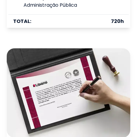
Administração Pública
TOTAL:
720
h