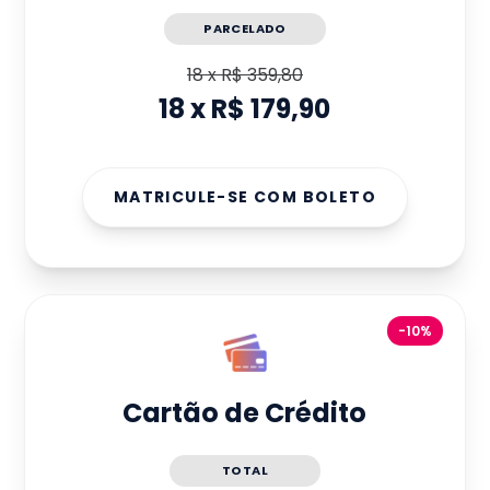
PARCELADO
18
x
R$ 359,80
18
x
R$ 179,90
MATRICULE-SE COM BOLETO
-10%
Cartão de Crédito
TOTAL