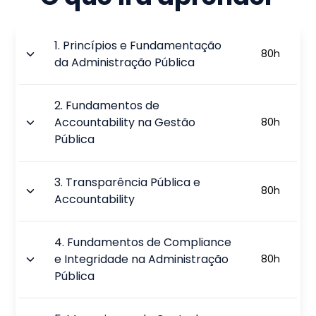
1
.
Princípios e Fundamentação
80
h
da Administração Pública
2
.
Fundamentos de
Accountability na Gestão
80
h
Pública
3
.
Transparência Pública e
80
h
Accountability
4
.
Fundamentos de Compliance
e Integridade na Administração
80
h
Pública