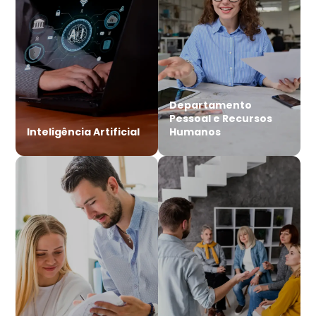
Departamento
Pessoal e Recursos
Inteligência Artificial
Humanos