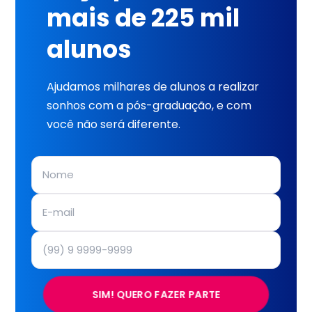
mais de 225 mil
alunos
Ajudamos milhares de alunos a realizar
sonhos com a pós-graduação, e com
você não será diferente.
SIM! QUERO FAZER PARTE