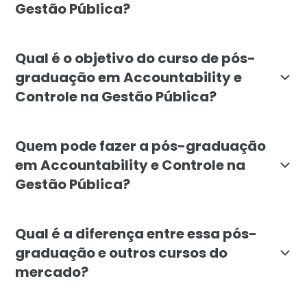
Gestão Pública?
A pós-graduação em Accountability e Controle na Gest
Qual é o objetivo do curso de pós-
graduação em Accountability e
Controle na Gestão Pública?
O objetivo é formar especialistas capazes de impleme
Quem pode fazer a pós-graduação
em Accountability e Controle na
Gestão Pública?
O curso é indicado para profissionais egressos de ár
Qual é a diferença entre essa pós-
graduação e outros cursos do
mercado?
A pós da Faculdade Líbano foca especificamente em ac