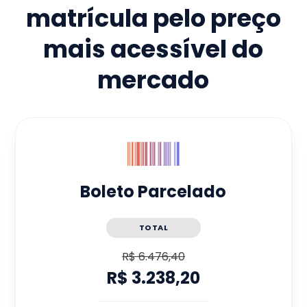
matrícula pelo preço
mais acessível do
mercado
Boleto Parcelado
TOTAL
R$ 6.476,40
R$ 3.238,20