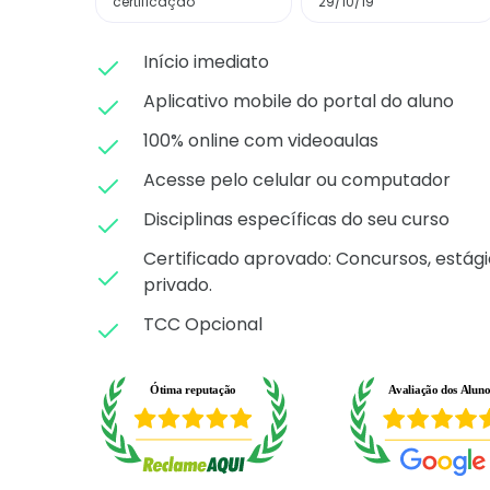
certificação
29/10/19
Início imediato
Aplicativo mobile do portal do aluno
100% online com videoaulas
Acesse pelo celular ou computador
Disciplinas específicas do seu curso
Certificado aprovado: C
oncursos, estági
privado.
TCC Opcional