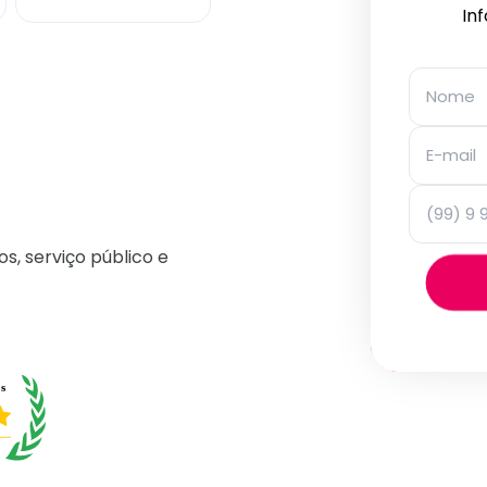
In
os, serviço público e