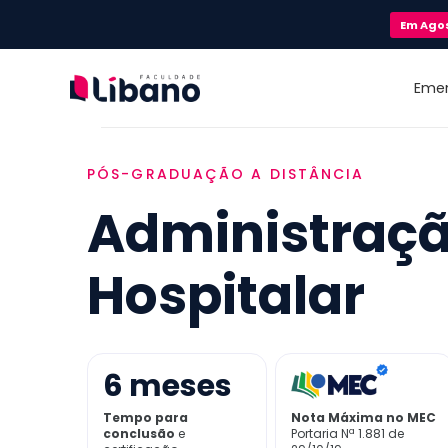
Em
Ago
Eme
PÓS-GRADUAÇÃO A DISTÂNCIA
Administraç
Hospitalar
6
meses
Tempo para
Nota Máxima no MEC
conclusão
e
Portaria Nª 1.881 de