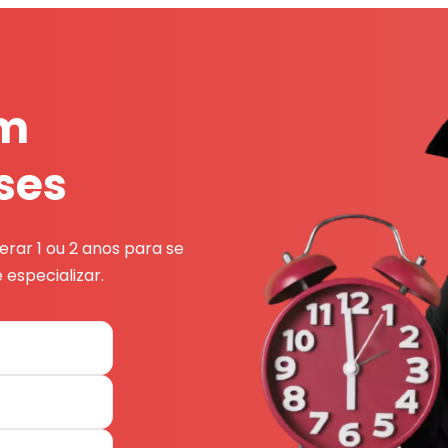
em
ses
rar 1 ou 2 anos para se
 especializar.