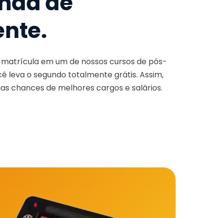
nda de
ente.
a matrícula em um de nossos cursos de pós-
ê leva o segundo totalmente grátis. Assim,
as chances de melhores cargos e salários.