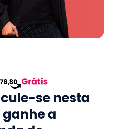
icule-se nesta
e ganhe a