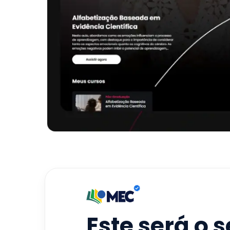
Este será o 