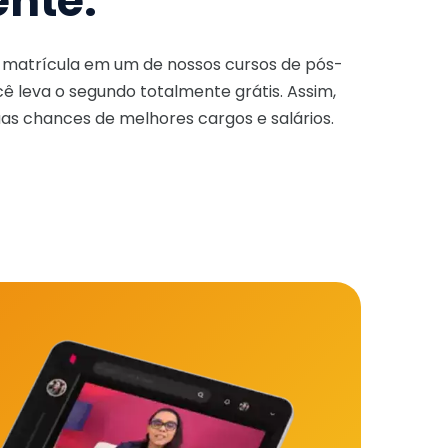
ente.
a matrícula em um de nossos cursos de pós-
ê leva o segundo totalmente grátis. Assim,
as chances de melhores cargos e salários.