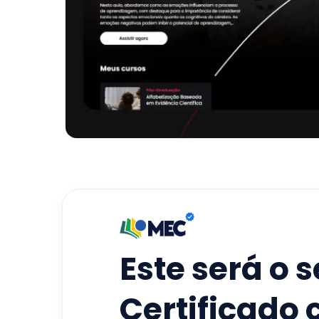
Este será o 
Certificado