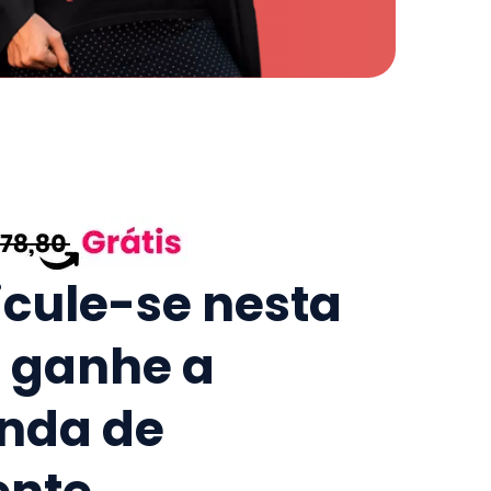
icule-se nesta
e ganhe a
nda de