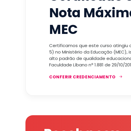
Nota Máxim
MEC
Certificamos que este curso atingiu
5) no Ministério da Educação (MEC), 
alto padrão de qualidade educacional
Faculdade Líbano nª 1.881 de 29/10/201
CONFERIR CREDENCIAMENTO