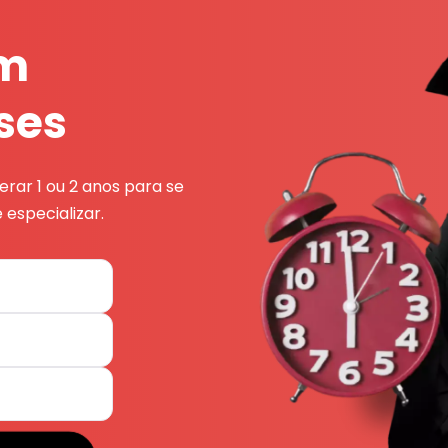
em
ses
rar 1 ou 2 anos para se
 especializar.