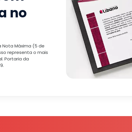
a no
 a Nota Máxima (5 de
isso representa o mais
. Portaria da
9.