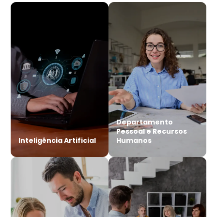
Departamento
Pessoal e Recursos
Inteligência Artificial
Humanos