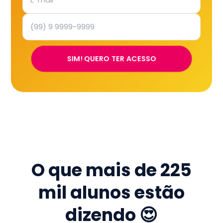
SIM! QUERO TER ACESSO
O que mais de
225
mil
alunos estão
dizendo 😍