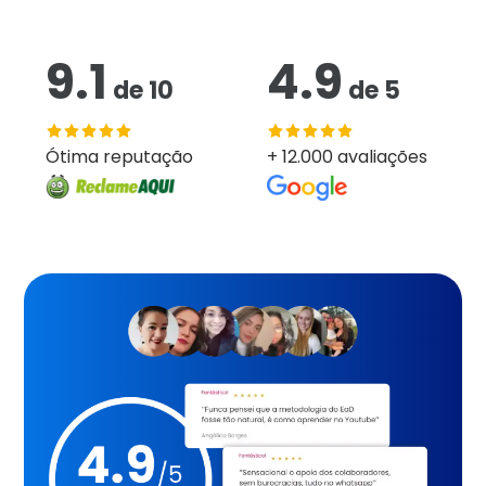
9.1
4.9
de
10
de
5
Ótima reputação
+ 12.000 avaliações