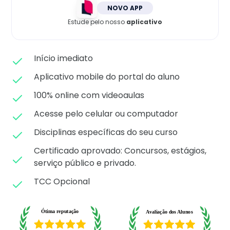
Matricule-se
NOVO APP
Estude pelo nosso
aplicativo
Início imediato
Aplicativo mobile do portal do aluno
100% online com videoaulas
Acesse pelo celular ou computador
Disciplinas específicas do seu curso
Certificado aprovado: C
oncursos, estágios,
serviço público e privado.
TCC Opcional