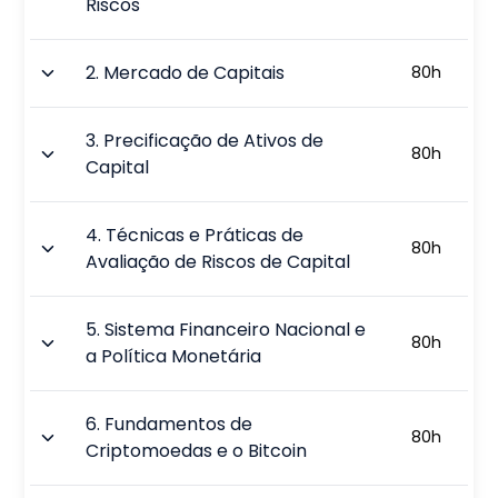
Riscos
2
.
Mercado de Capitais
80
h
3
.
Precificação de Ativos de
80
h
Capital
4
.
Técnicas e Práticas de
80
h
Avaliação de Riscos de Capital
5
.
Sistema Financeiro Nacional e
80
h
a Política Monetária
6
.
Fundamentos de
80
h
Criptomoedas e o Bitcoin