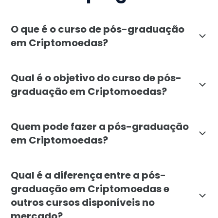
O que é o curso de pós-graduação
em Criptomoedas?
A pós-graduação em Criptomoedas da Faculdade Líbano
Qual é o objetivo do curso de pós-
graduação em Criptomoedas?
A principal finalidade da pós-graduação em Criptomo
Quem pode fazer a pós-graduação
em Criptomoedas?
A pós-graduação em Criptomoedas destina-se a profiss
Qual é a diferença entre a pós-
graduação em Criptomoedas e
outros cursos disponíveis no
mercado?