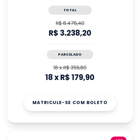
TOTAL
R$ 6.476,40
R$ 3.238,20
PARCELADO
18
x
R$ 359,80
18
x
R$ 179,90
MATRICULE-SE COM BOLETO