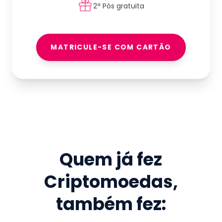
2ª Pós gratuita
MATRICULE-SE COM CARTÃO
Quem já fez
Criptomoedas
,
também fez: