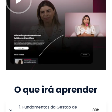
O que irá aprender
1
.
Fundamentos da Gestão de
80
h