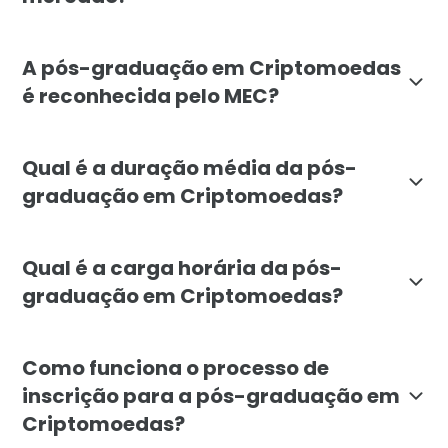
A pós-graduação em Criptomoedas da Faculdade Líbano
A pós-graduação em Criptomoedas
é reconhecida pelo MEC?
Sim, a pós-graduação em Criptomoedas da Faculdade L
Qual é a duração média da pós-
graduação em Criptomoedas?
A duração média da pós-graduação em Criptomoedas é 
Qual é a carga horária da pós-
graduação em Criptomoedas?
A carga horária total da pós-graduação em Criptomoed
Como funciona o processo de
inscrição para a pós-graduação em
Criptomoedas?