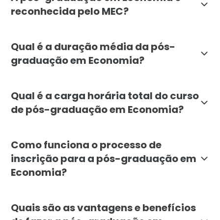
reconhecida pelo MEC?
Sim, a pós-graduação em Economia da Faculdade Líba
Qual é a duração média da pós-
graduação em Economia?
A pós-graduação em Economia da Faculdade Líbano te
Qual é a carga horária total do curso
de pós-graduação em Economia?
A carga horária total da pós-graduação em Economia é
Como funciona o processo de
inscrição para a pós-graduação em
Economia?
Para se inscrever na pós-graduação em Economia da F
Quais são as vantagens e benefícios