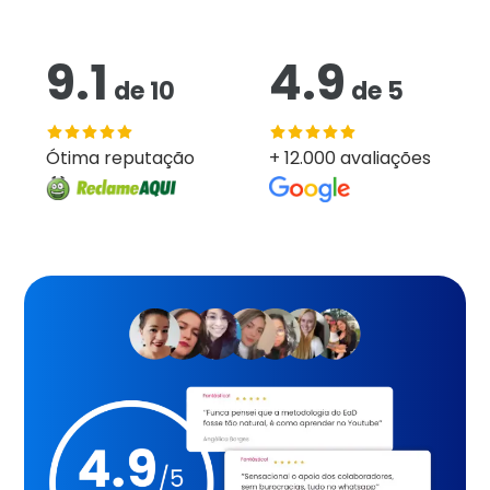
9.1
4.9
de
10
de
5
Ótima reputação
+ 12.000 avaliações