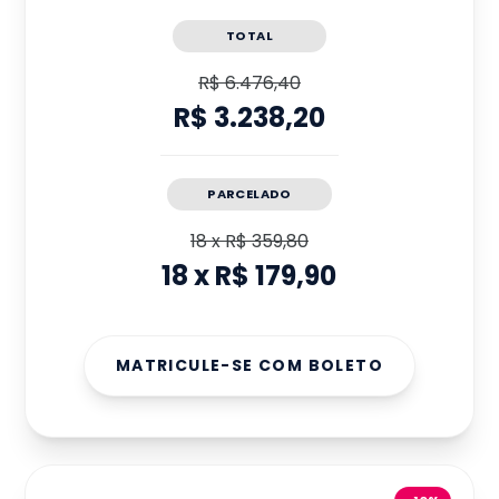
TOTAL
R$ 6.476,40
R$ 3.238,20
PARCELADO
18
x
R$ 359,80
18
x
R$ 179,90
MATRICULE-SE COM BOLETO