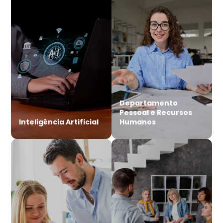
Departamento
Pessoal e Recursos
Inteligência Artificial
Humanos