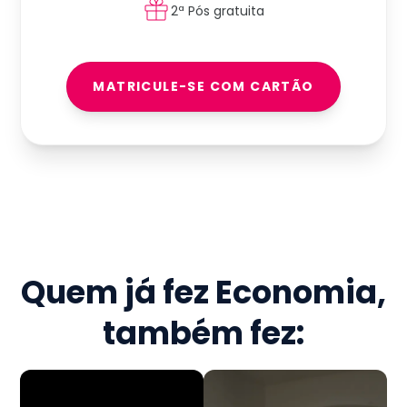
2ª Pós gratuita
MATRICULE-SE COM CARTÃO
Quem já fez
Economia
,
também fez: