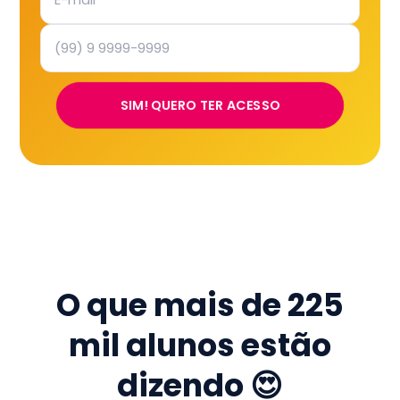
SIM! QUERO TER ACESSO
O que mais de
225
mil
alunos estão
dizendo 😍