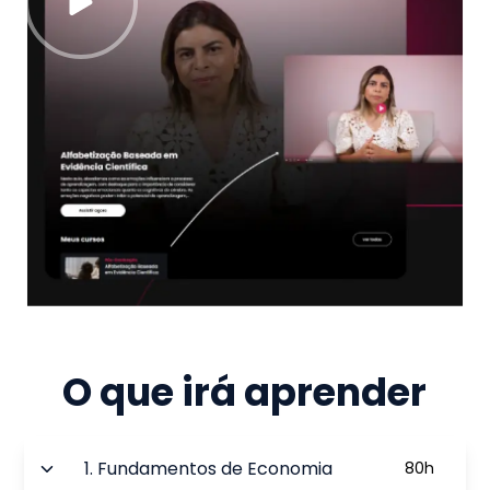
O que irá aprender
1
.
Fundamentos de Economia
80
h