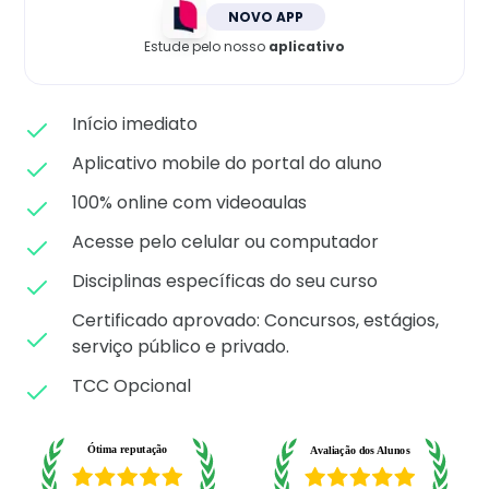
Matricule-se
NOVO APP
Estude pelo nosso
aplicativo
Início imediato
Aplicativo mobile do portal do aluno
100% online com videoaulas
Acesse pelo celular ou computador
Disciplinas específicas do seu curso
Certificado aprovado: C
oncursos, estágios,
serviço público e privado.
TCC Opcional