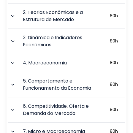
2
.
Teorias Econômicas e a
80
h
Estrutura de Mercado
3
.
Dinâmica e Indicadores
80
h
Econômicos
4
.
Macroeconomia
80
h
5
.
Comportamento e
80
h
Funcionamento da Economia
6
.
Competitividade, Oferta e
80
h
Demanda do Mercado
7
.
Micro e Macroeconomia
80
h