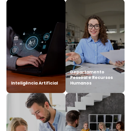
Departamento
Pessoal e Recursos
Inteligência Artificial
Humanos