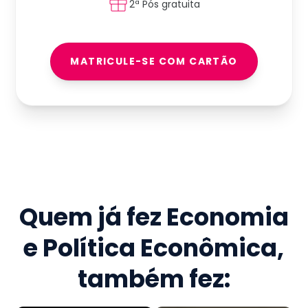
2ª Pós gratuita
MATRICULE-SE COM CARTÃO
Quem já fez
Economia
e Política Econômica
,
também fez: