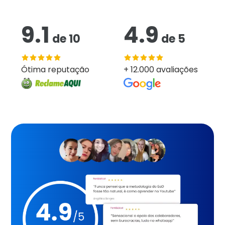
9.1
4.9
de
10
de
5
Ótima reputação
+ 12.000 avaliações