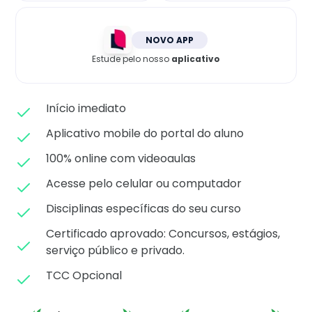
Matricule-se
NOVO APP
Estude pelo nosso
aplicativo
Início imediato
Aplicativo mobile do portal do aluno
100% online com videoaulas
Acesse pelo celular ou computador
Disciplinas específicas do seu curso
Certificado aprovado: C
oncursos, estágios,
serviço público e privado.
TCC Opcional