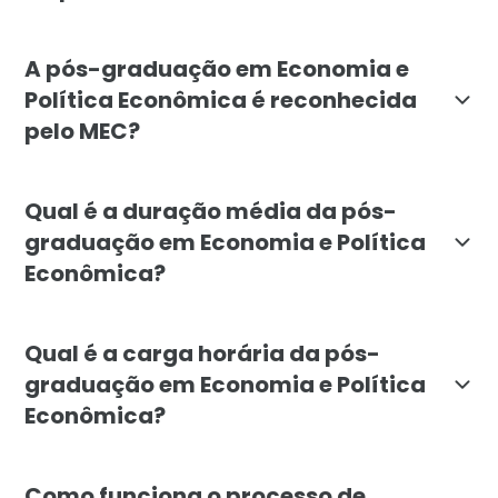
A pós da Faculdade Líbano se destaca pelo foco integr
A pós-graduação em Economia e
Política Econômica é reconhecida
pelo MEC?
Sim. A pós-graduação em Economia e Política Econômi
Qual é a duração média da pós-
graduação em Economia e Política
Econômica?
A duração mínima da pós-graduação em Economia e Polí
Qual é a carga horária da pós-
graduação em Economia e Política
Econômica?
A carga horária total do curso é de 720 horas, distri
Como funciona o processo de