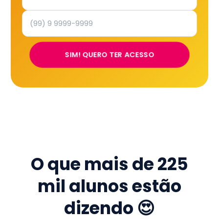
SIM! QUERO TER ACESSO
O que mais de
225
mil
alunos estão
dizendo 😍