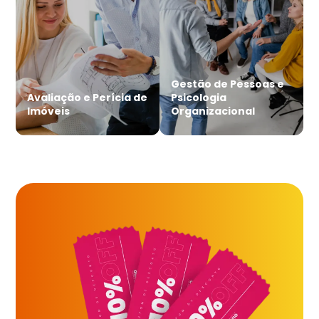
Gestão de Pessoas e
Avaliação e Perícia de
Psicologia
Imóveis
Organizacional