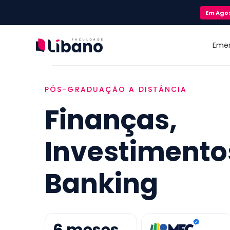
Em
Ago
Eme
PÓS-GRADUAÇÃO A DISTÂNCIA
Finanças,
Investimento
Banking