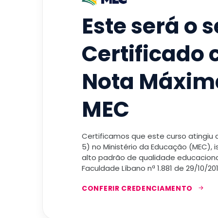
Este será o 
Certificado
Nota Máxim
MEC
Certificamos que este curso atingiu
5) no Ministério da Educação (MEC), 
alto padrão de qualidade educacional
Faculdade Líbano nª 1.881 de 29/10/201
CONFERIR CREDENCIAMENTO