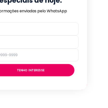
especiais de hoje.
formações enviadas pelo WhatsApp
TENHO INTERESSE