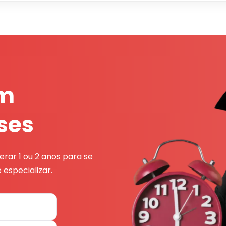
em
ses
rar 1 ou 2 anos para se
 especializar.