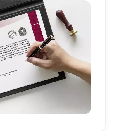
720
h