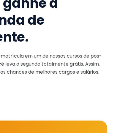
e ganhe a
nda de
ente.
a matrícula em um de nossos cursos de pós-
ê leva o segundo totalmente grátis. Assim,
as chances de melhores cargos e salários.