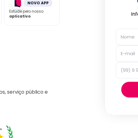
NOVO APP
Estude pelo nosso
In
aplicativo
os, serviço público e