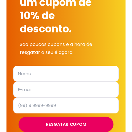
um cupom de
10% de
desconto.
São poucos cupons e a hora de
resgatar o seu é agora.
RESGATAR CUPOM