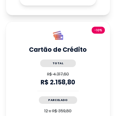
-10%
Cartão de Crédito
TOTAL
R$ 4.317,60
R$ 2.158,80
PARCELADO
12
x
R$ 359,80