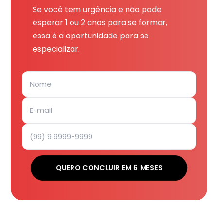
Se você tem urgência e não pode
esperar 1 ou 2 anos para se formar,
essa é a oportunidade para se
especializar.
QUERO CONCLUIR EM 6 MESES