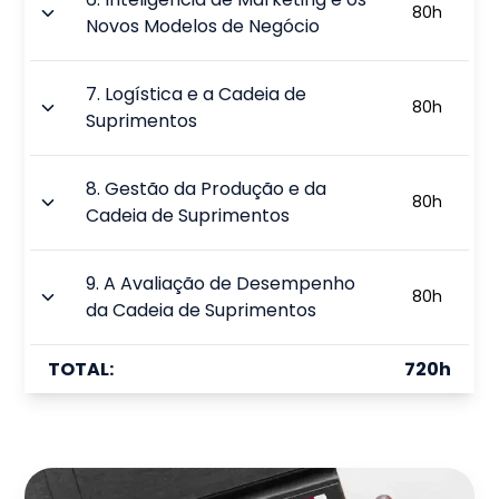
80
h
Novos Modelos de Negócio
7
.
Logística e a Cadeia de
80
h
Suprimentos
8
.
Gestão da Produção e da
80
h
Cadeia de Suprimentos
9
.
A Avaliação de Desempenho
80
h
da Cadeia de Suprimentos
TOTAL:
720
h