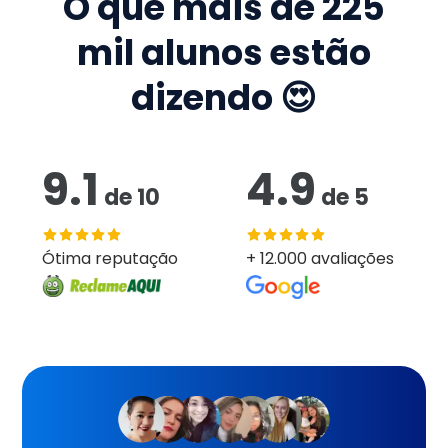
O que mais de
225
mil
alunos estão
dizendo 😍
9.1
4.9
de
10
de
5
Ótima reputação
+ 12.000 avaliações