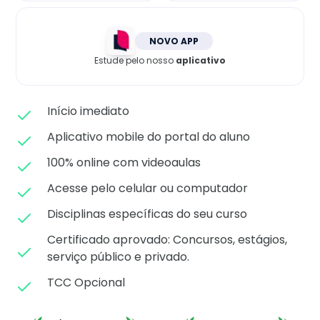
Matricule-se
NOVO APP
Estude pelo nosso
aplicativo
Início imediato
Aplicativo mobile do portal do aluno
100% online com videoaulas
Acesse pelo celular ou computador
Disciplinas específicas do seu curso
Certificado aprovado: C
oncursos, estágios,
serviço público e privado.
TCC Opcional