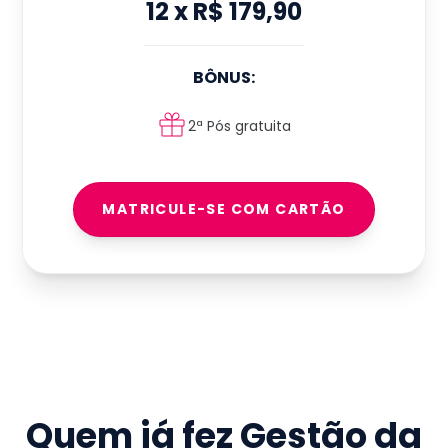
12
x
R$ 179,90
BÔNUS:
2ª Pós gratuita
MATRICULE-SE COM CARTÃO
Quem já fez
Gestão da