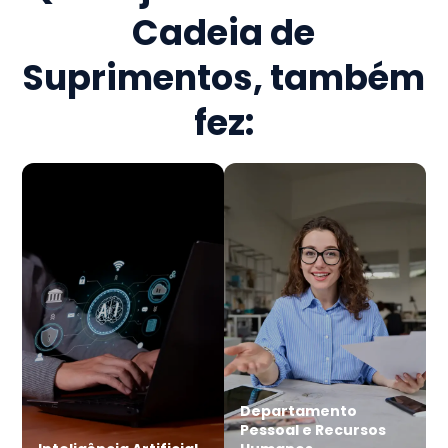
Cadeia de
Suprimentos
, também
fez:
Departamento
Pessoal e Recursos