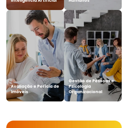
Inteligência Artificial
Humanos
Gestão de Pessoas e
Avaliação e Perícia de
Psicologia
Imóveis
Organizacional