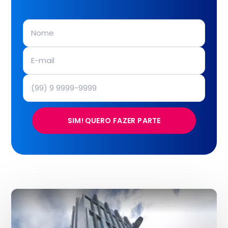
SIM! QUERO FAZER PARTE