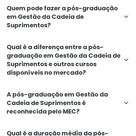
O objetivo da pós-graduação em Gestão da Cadeia de S
Quem pode fazer a pós-graduação
em Gestão da Cadeia de
Suprimentos?
A pós-graduação em Gestão da Cadeia de Suprimentos 
Qual é a diferença entre a pós-
graduação em Gestão da Cadeia de
Suprimentos e outros cursos
disponíveis no mercado?
A pós-graduação em Gestão da Cadeia de Suprimentos
A pós-graduação em Gestão da
Cadeia de Suprimentos é
reconhecida pelo MEC?
Sim, a pós-graduação em Gestão da Cadeia de Suprime
Qual é a duração média da pós-