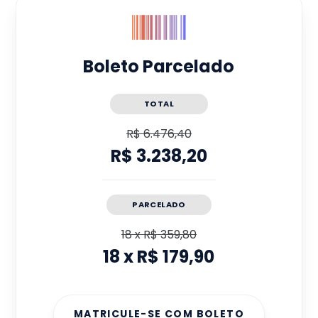
Boleto Parcelado
TOTAL
R$ 6.476,40
R$ 3.238,20
PARCELADO
18
x
R$ 359,80
18
x
R$ 179,90
MATRICULE-SE COM BOLETO