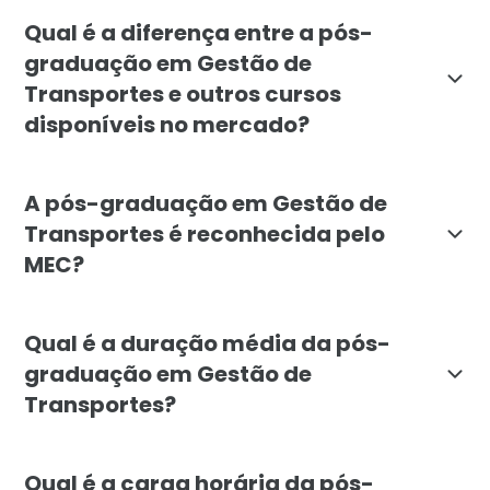
A pós-graduação em Gestão de Transportes é destinada
Qual é a diferença entre a pós-
graduação em Gestão de
Transportes e outros cursos
disponíveis no mercado?
A pós-graduação em Gestão de Transportes da Faculdad
A pós-graduação em Gestão de
Transportes é reconhecida pelo
MEC?
Sim, a pós-graduação em Gestão de Transportes da Fa
Qual é a duração média da pós-
graduação em Gestão de
Transportes?
A duração média da pós-graduação em Gestão de Trans
Qual é a carga horária da pós-