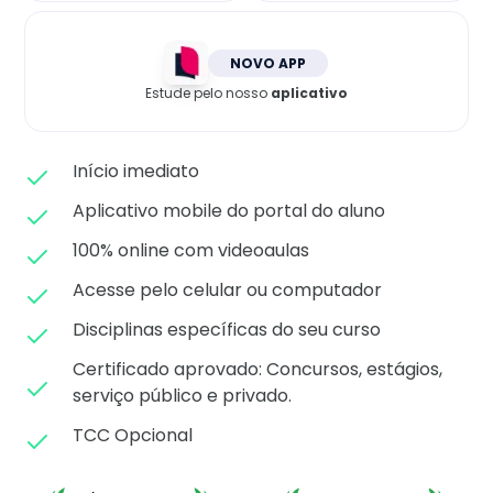
Matricule-se
NOVO APP
Estude pelo nosso
aplicativo
Início imediato
Aplicativo mobile do portal do aluno
100% online com videoaulas
Acesse pelo celular ou computador
Disciplinas específicas do seu curso
Certificado aprovado: C
oncursos, estágios,
serviço público e privado.
TCC Opcional