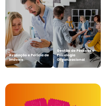
Gestão de Pessoas e
Avaliação e Perícia de
Psicologia
Imóveis
Organizacional