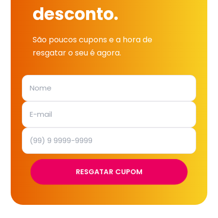
desconto.
São poucos cupons e a hora de
resgatar o seu é agora.
RESGATAR CUPOM