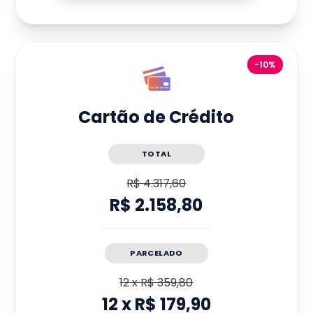
-10%
Cartão de Crédito
TOTAL
R$ 4.317,60
R$ 2.158,80
PARCELADO
12
x
R$ 359,80
12
x
R$ 179,90