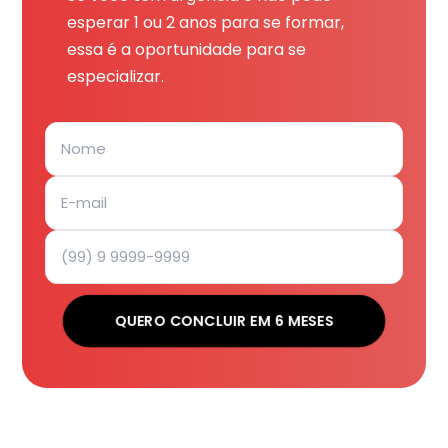
esperar 1 ou 2 anos para se formar,
essa é a oportunidade para se
especializar.
QUERO CONCLUIR EM 6 MESES