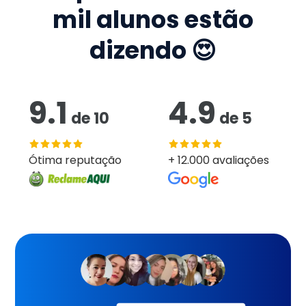
mil
alunos estão
dizendo 😍
9.1
4.9
de
10
de
5
Ótima reputação
+ 12.000 avaliações