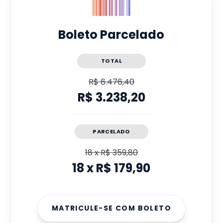
Boleto Parcelado
TOTAL
R$ 6.476,40
R$ 3.238,20
PARCELADO
18
x
R$ 359,80
18
x
R$ 179,90
MATRICULE-SE COM BOLETO