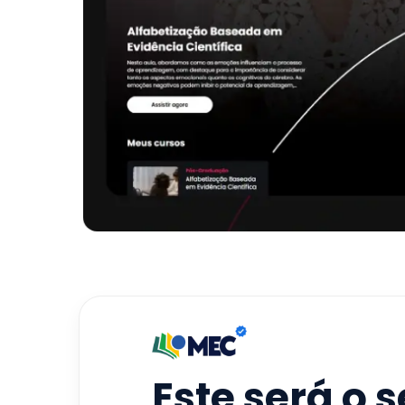
Este será o 