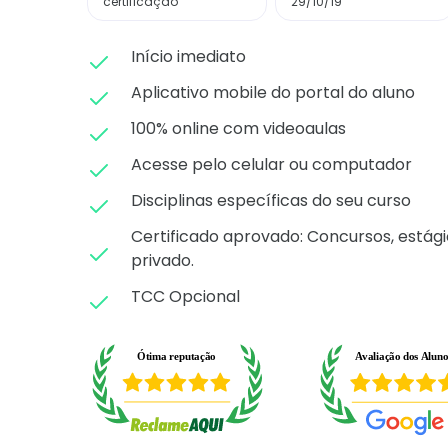
certificação
29/10/19
Início imediato
Aplicativo mobile do portal do aluno
100% online com videoaulas
Acesse pelo celular ou computador
Disciplinas específicas do seu curso
Certificado aprovado: C
oncursos, estági
privado.
TCC Opcional