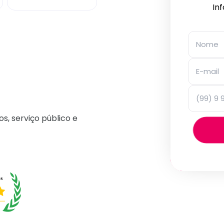
In
os, serviço público e