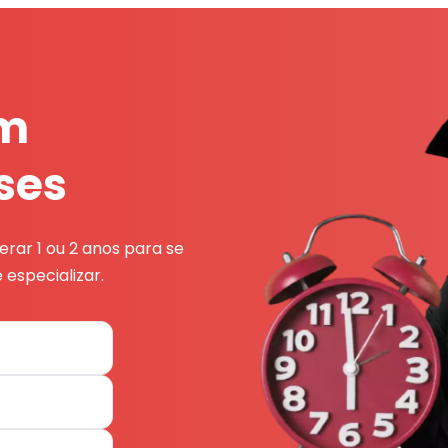
em
ses
rar 1 ou 2 anos para se
 especializar.