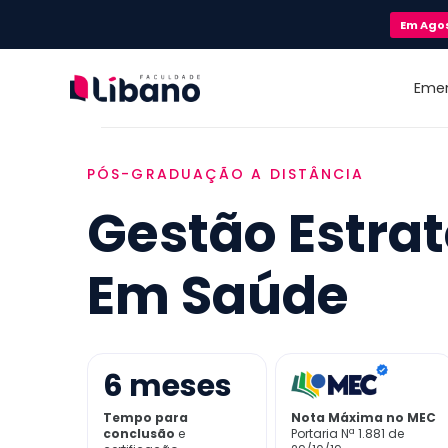
Em
Ago
Eme
PÓS-GRADUAÇÃO A DISTÂNCIA
Gestão Estra
Em Saúde
6
meses
Tempo para
Nota Máxima no MEC
conclusão
e
Portaria Nª 1.881 de