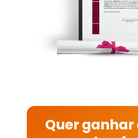
Quer ganhar