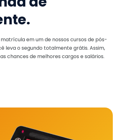
nda de
ente.
a matrícula em um de nossos cursos de pós-
ê leva o segundo totalmente grátis. Assim,
as chances de melhores cargos e salários.