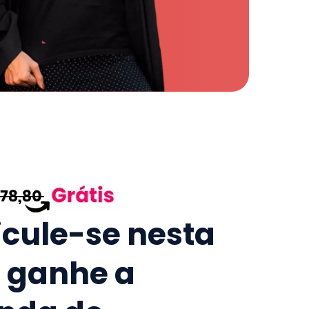
icule-se nesta
e ganhe a