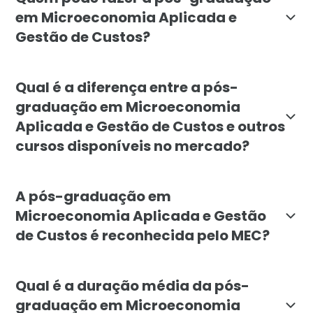
em Microeconomia Aplicada e
Gestão de Custos?
O curso é indicado para economistas, administradores
Qual é a diferença entre a pós-
graduação em Microeconomia
Aplicada e Gestão de Custos e outros
cursos disponíveis no mercado?
A pós da Faculdade Líbano integra microeconomia apli
A pós-graduação em
Microeconomia Aplicada e Gestão
de Custos é reconhecida pelo MEC?
Sim. A pós-graduação em Microeconomia Aplicada e Ge
Qual é a duração média da pós-
graduação em Microeconomia