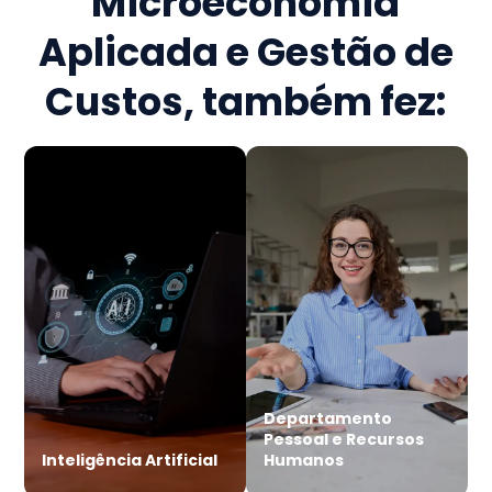
Microeconomia
Aplicada e Gestão de
Custos
, também fez:
Departamento
Pessoal e Recursos
Inteligência Artificial
Humanos