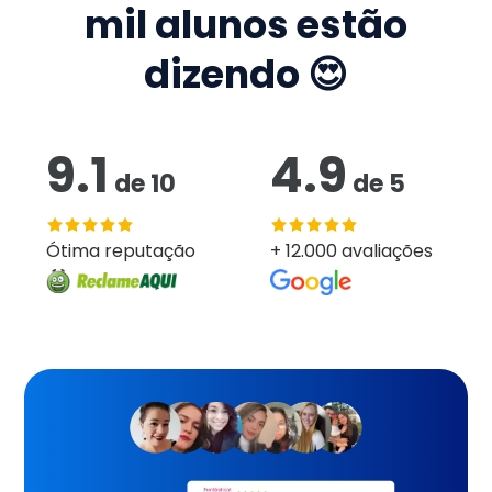
mil
alunos estão
dizendo 😍
9.1
4.9
de
10
de
5
Ótima reputação
+ 12.000 avaliações