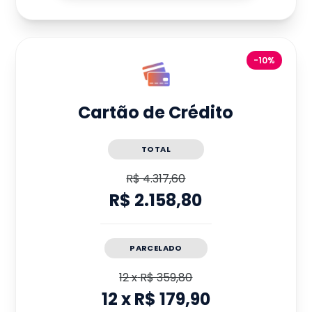
-10%
Cartão de Crédito
TOTAL
R$ 4.317,60
R$ 2.158,80
PARCELADO
12
x
R$ 359,80
12
x
R$ 179,90