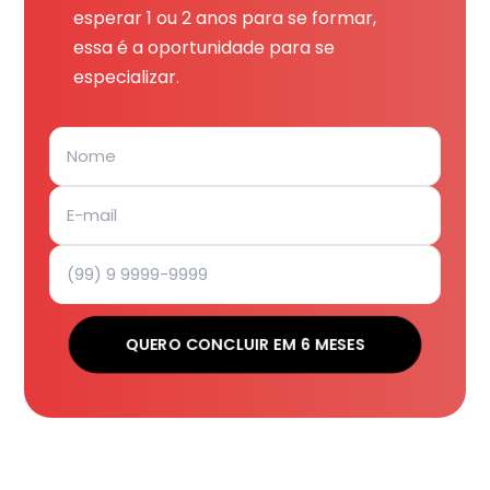
esperar 1 ou 2 anos para se formar,
essa é a oportunidade para se
especializar.
QUERO CONCLUIR EM 6 MESES