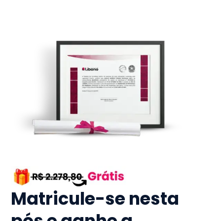
Matricule-se nesta
pós e ganhe a