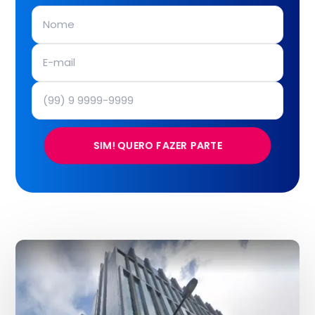
SIM! QUERO FAZER PARTE