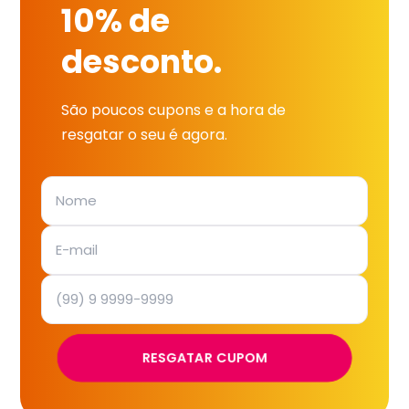
10% de
desconto.
São poucos cupons e a hora de
resgatar o seu é agora.
RESGATAR CUPOM