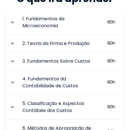
1
.
Fundamentos da
80
h
Microeconomia
2
.
Teoria da Firma e Produção
80
h
3
.
Fundamentos Sobre Custos
80
h
4
.
Fundamentos da
80
h
Contabilidade de Custos
5
.
Classificação e Aspectos
80
h
Contábeis dos Custos
6
.
Métodos de Apropriação de