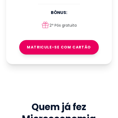
BÔNUS:
2ª Pós gratuita
MATRICULE-SE COM CARTÃO
Quem já fez