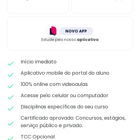
Matricule-se
NOVO APP
Estude pelo nosso
aplicativo
Início imediato
Aplicativo mobile do portal do aluno
100% online com videoaulas
Acesse pelo celular ou computador
Disciplinas específicas do seu curso
Certificado aprovado: C
oncursos, estágios,
serviço público e privado.
TCC Opcional