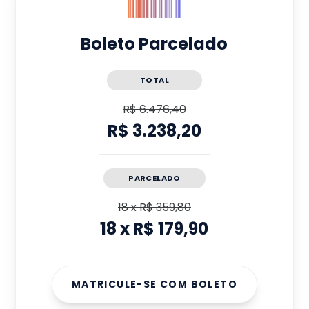
Boleto Parcelado
TOTAL
R$ 6.476,40
R$ 3.238,20
PARCELADO
18
x
R$ 359,80
18
x
R$ 179,90
MATRICULE-SE COM BOLETO