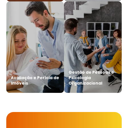
Gestão de Pessoas e
Avaliação e Perícia de
Psicologia
Imóveis
Organizacional