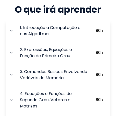
O que irá aprender
1
.
Introdução à Computação e
80
h
aos Algoritmos
2
.
Expressões, Equações e
80
h
Função de Primeiro Grau
3
.
Comandos Básicos Envolvendo
80
h
Variáveis de Memória
4
.
Equações e Funções de
Segundo Grau, Vetores e
80
h
Matrizes