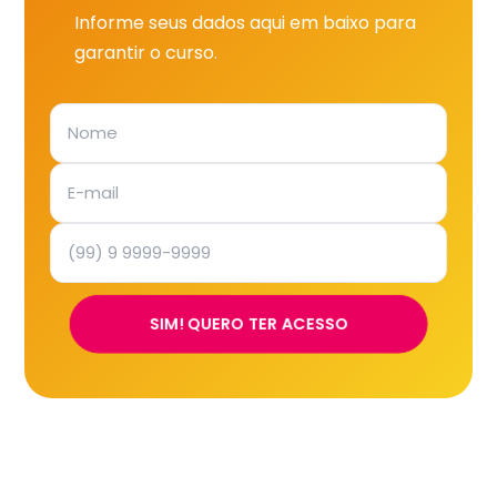
Informe seus dados aqui em baixo para
garantir o curso.
SIM! QUERO TER ACESSO