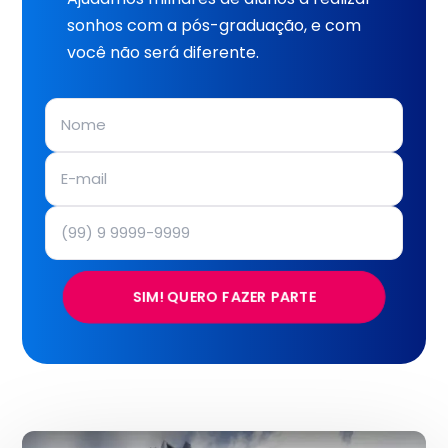
sonhos com a pós-graduação, e com
você não será diferente.
SIM! QUERO FAZER PARTE