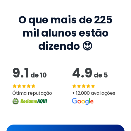
O que mais de
225
mil
alunos estão
dizendo 😍
9.1
4.9
de
10
de
5
Ótima reputação
+ 12.000 avaliações