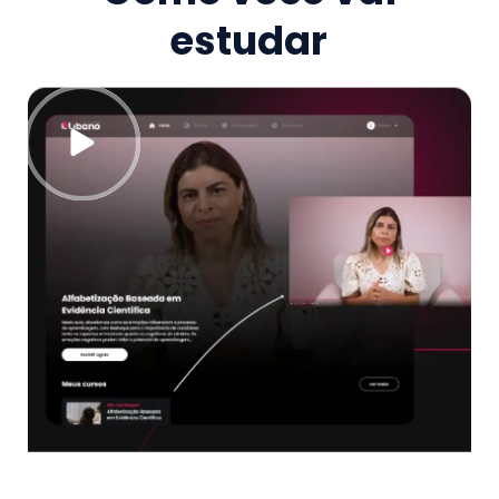
estudar