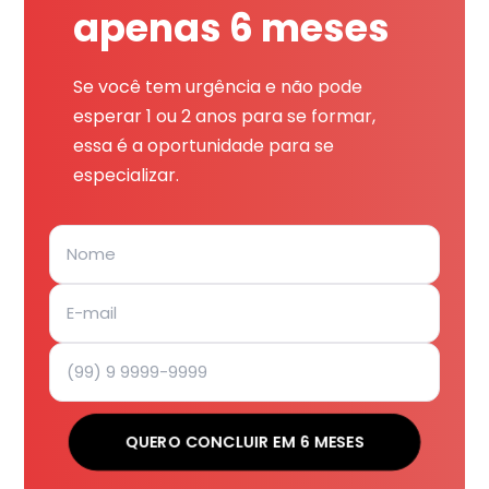
apenas 6 meses
Se você tem urgência e não pode
esperar 1 ou 2 anos para se formar,
essa é a oportunidade para se
especializar.
QUERO CONCLUIR EM 6 MESES