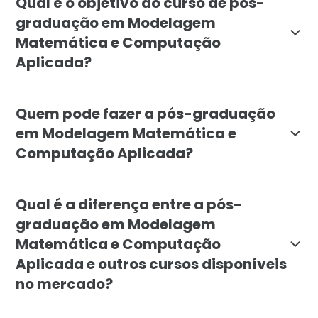
Qual é o objetivo do curso de pós-
graduação em Modelagem
Matemática e Computação
Aplicada?
O objetivo é capacitar profissionais para aplicar t
Quem pode fazer a pós-graduação
em Modelagem Matemática e
Computação Aplicada?
O curso é indicado para graduados em áreas como eng
Qual é a diferença entre a pós-
graduação em Modelagem
Matemática e Computação
Aplicada e outros cursos disponíveis
no mercado?