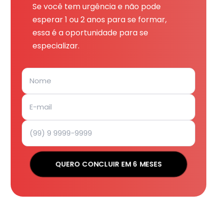
Se você tem urgência e não pode
esperar 1 ou 2 anos para se formar,
essa é a oportunidade para se
especializar.
QUERO CONCLUIR EM 6 MESES