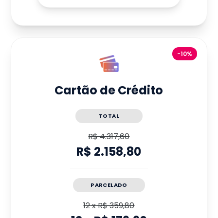
-10%
Cartão de Crédito
TOTAL
R$ 4.317,60
R$ 2.158,80
PARCELADO
12
x
R$ 359,80