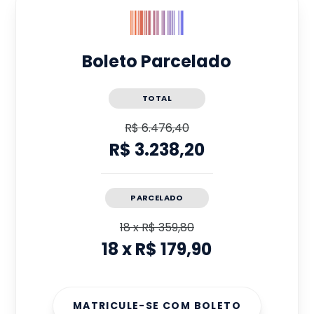
Boleto Parcelado
TOTAL
R$ 6.476,40
R$ 3.238,20
PARCELADO
18
x
R$ 359,80
18
x
R$ 179,90
MATRICULE-SE COM BOLETO