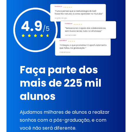
Faça parte dos
mais de 225 mil
alunos
Ajudamos milhares de alunos a realizar
sonhos com a pós-graduação, e com
você não será diferente.