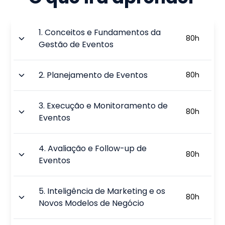
1
.
Conceitos e Fundamentos da
80
h
Gestão de Eventos
2
.
Planejamento de Eventos
80
h
3
.
Execução e Monitoramento de
80
h
Eventos
4
.
Avaliação e Follow-up de
80
h
Eventos
5
.
Inteligência de Marketing e os
80
h
Novos Modelos de Negócio