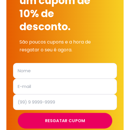
um cupom de
10% de
desconto.
São poucos cupons e a hora de
resgatar o seu é agora.
RESGATAR CUPOM