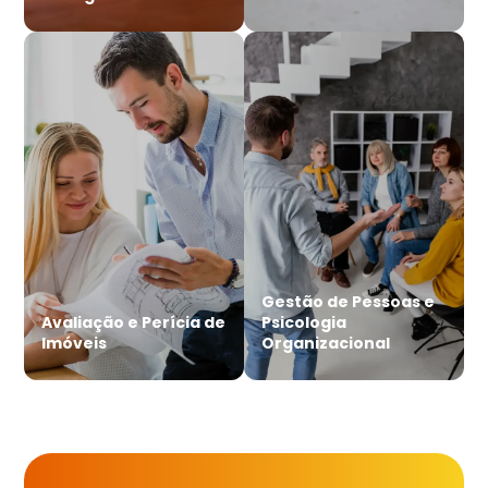
Gestão de Pessoas e
Avaliação e Perícia de
Psicologia
Imóveis
Organizacional