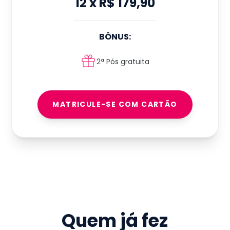
12
x
R$ 179,90
BÔNUS:
2ª Pós gratuita
MATRICULE-SE COM CARTÃO
Quem já fez