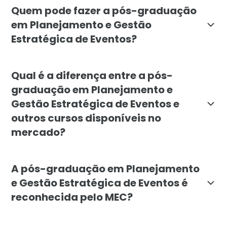
Quem pode fazer a pós-graduação
em Planejamento e Gestão
Estratégica de Eventos?
A pós-graduação é indicada para profissionais de d
Qual é a diferença entre a pós-
graduação em Planejamento e
Gestão Estratégica de Eventos e
outros cursos disponíveis no
mercado?
A pós-graduação da Faculdade Líbano destaca-se pela
A pós-graduação em Planejamento
e Gestão Estratégica de Eventos é
reconhecida pelo MEC?
Sim, a pós-graduação em Planejamento e Gestão Estra