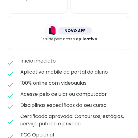
Matricule-se
NOVO APP
Estude pelo nosso
aplicativo
Início imediato
Aplicativo mobile do portal do aluno
100% online com videoaulas
Acesse pelo celular ou computador
Disciplinas específicas do seu curso
Certificado aprovado: C
oncursos, estágios,
serviço público e privado.
TCC Opcional