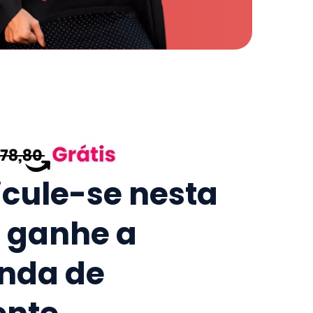
icule-se nesta
e ganhe a
nda de