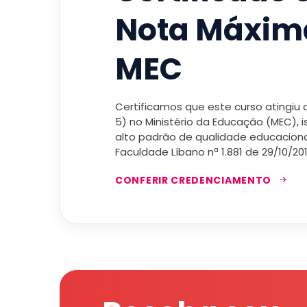
Nota Máxim
MEC
Certificamos que este curso atingiu
5) no Ministério da Educação (MEC), 
alto padrão de qualidade educacional
Faculdade Líbano nª 1.881 de 29/10/201
CONFERIR CREDENCIAMENTO