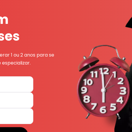
em
ses
rar 1 ou 2 anos para se
 especializar.