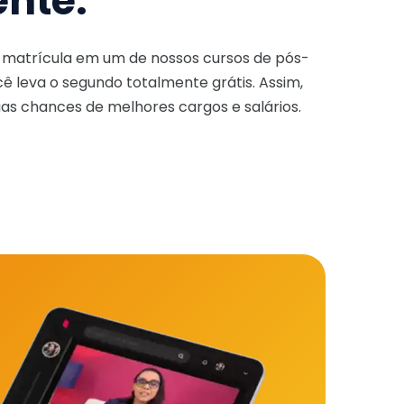
ente.
a matrícula em um de nossos cursos de pós-
ê leva o segundo totalmente grátis. Assim,
as chances de melhores cargos e salários.