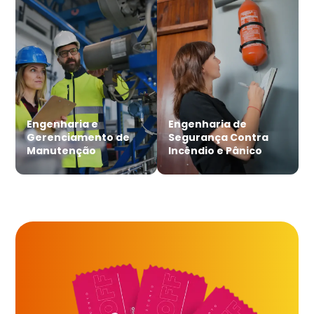
Engenharia e
Engenharia de
Gerenciamento de
Segurança Contra
Manutenção
Incêndio e Pânico