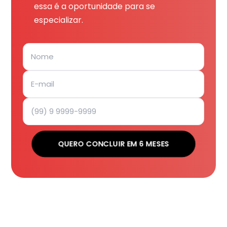
essa é a oportunidade para se
especializar.
QUERO CONCLUIR EM 6 MESES