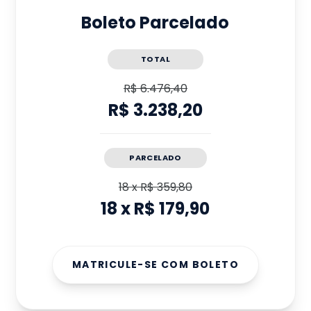
Boleto Parcelado
TOTAL
R$ 6.476,40
R$ 3.238,20
PARCELADO
18
x
R$ 359,80
18
x
R$ 179,90
MATRICULE-SE COM BOLETO