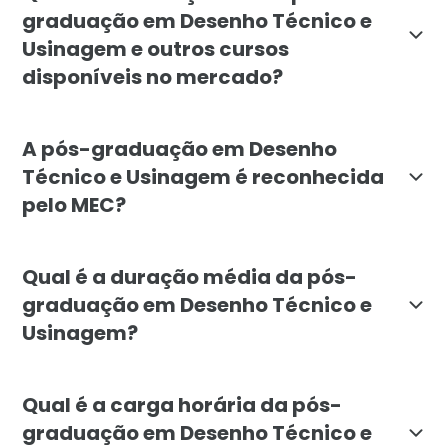
graduação em Desenho Técnico e
Usinagem e outros cursos
disponíveis no mercado?
A pós-graduação em Desenho Técnico e Usinagem da Fa
A pós-graduação em Desenho
Técnico e Usinagem é reconhecida
pelo MEC?
Sim, a pós-graduação em Desenho Técnico e Usinagem 
Qual é a duração média da pós-
graduação em Desenho Técnico e
Usinagem?
A duração média da pós-graduação em Desenho Técnico
Qual é a carga horária da pós-
graduação em Desenho Técnico e