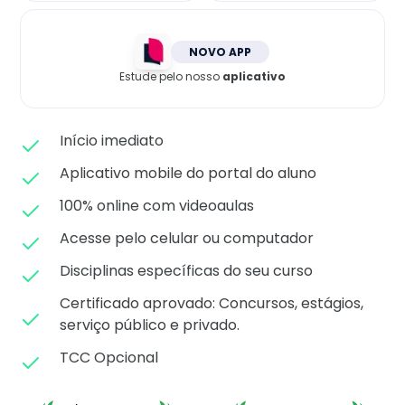
Matricule-se
NOVO APP
Estude pelo nosso
aplicativo
Início imediato
Aplicativo mobile do portal do aluno
100% online com videoaulas
Acesse pelo celular ou computador
Disciplinas específicas do seu curso
Certificado aprovado: C
oncursos, estágios,
serviço público e privado.
TCC Opcional