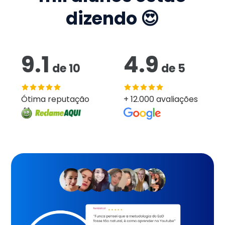
dizendo 😍
9.1
4.9
de
10
de
5
Ótima reputação
+ 12.000 avaliações