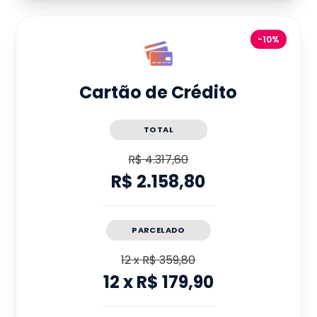
-10%
Cartão de Crédito
TOTAL
R$ 4.317,60
R$ 2.158,80
PARCELADO
12
x
R$ 359,80
12
x
R$ 179,90