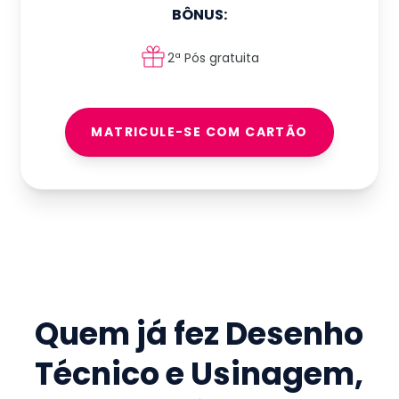
BÔNUS:
2ª Pós gratuita
MATRICULE-SE COM CARTÃO
Quem já fez
Desenho
Técnico e Usinagem
,