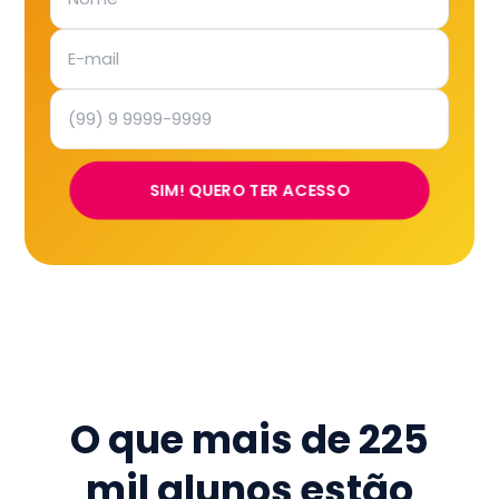
SIM! QUERO TER ACESSO
O que mais de
225
mil
alunos estão