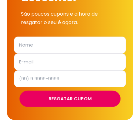
São poucos cupons e a hora de
resgatar o seu é agora.
RESGATAR CUPOM