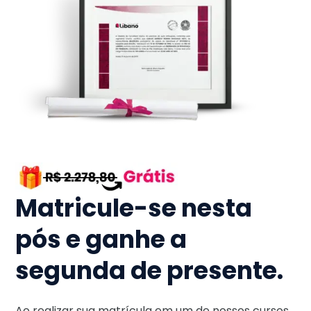
Matricule-se nesta
pós e ganhe a
segunda de presente.
Ao realizar sua matrícula em um de nossos cursos