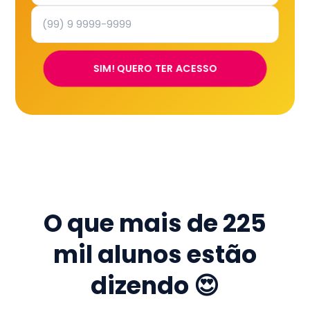
SIM! QUERO TER ACESSO
O que mais de
225
mil
alunos estão
dizendo 😍