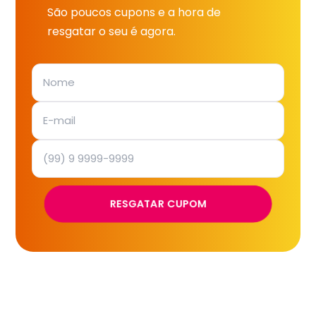
São poucos cupons e a hora de
resgatar o seu é agora.
RESGATAR CUPOM