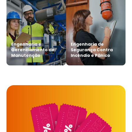
Engenharia e
Engenharia de
Gerenciamento de
Segurança Contra
Manutenção
Incêndio e Pânico