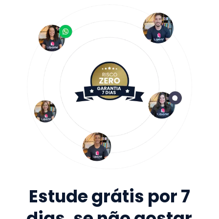
Estude grátis por 7
dias, se não gostar