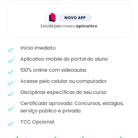
Matricule-se
NOVO APP
Estude pelo nosso
aplicativo
Início imediato
Aplicativo mobile do portal do aluno
100% online com videoaulas
Acesse pelo celular ou computador
Disciplinas específicas do seu curso
Certificado aprovado: C
oncursos, estágios,
serviço público e privado.
TCC Opcional