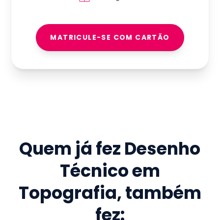
MATRICULE-SE COM CARTÃO
Quem já fez
Desenho
Técnico em
Topografia
, também
fez: