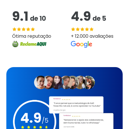
9.1
4.9
de
10
de
5
Ótima reputação
+ 12.000 avaliações