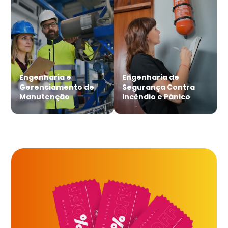
Engenharia e
Engenharia de
Gerenciamento de
Segurança Contra
Manutenção
Incêndio e Pânico