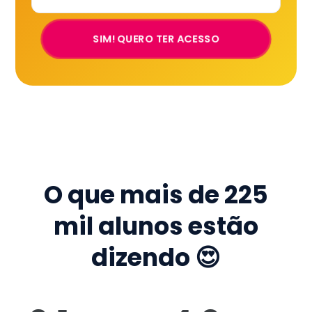
SIM! QUERO TER ACESSO
O que mais de
225
mil
alunos estão
dizendo 😍