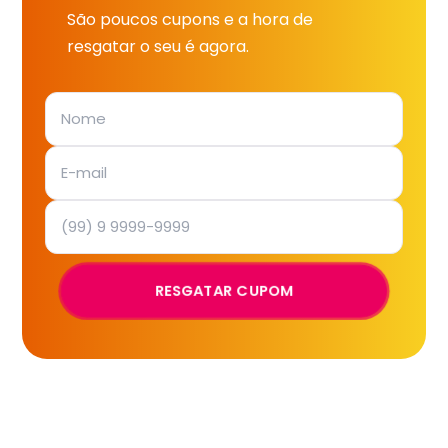
São poucos cupons e a hora de
resgatar o seu é agora.
RESGATAR CUPOM