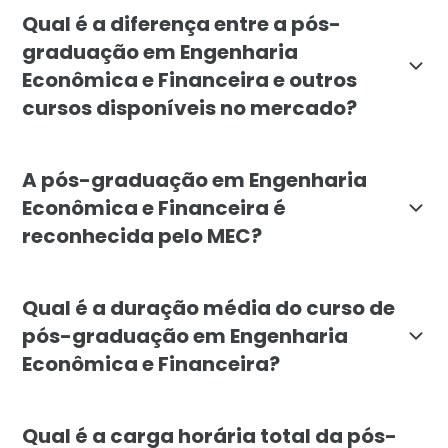
A pós-graduação em Engenharia Econômica e Financeira
Qual é a diferença entre a pós-
graduação em Engenharia
Econômica e Financeira e outros
cursos disponíveis no mercado?
A pós-graduação em Engenharia Econômica e Financeir
A pós-graduação em Engenharia
Econômica e Financeira é
reconhecida pelo MEC?
Sim, a pós-graduação em Engenharia Econômica e Fina
Qual é a duração média do curso de
pós-graduação em Engenharia
Econômica e Financeira?
A pós-graduação em Engenharia Econômica e Financeir
Qual é a carga horária total da pós-