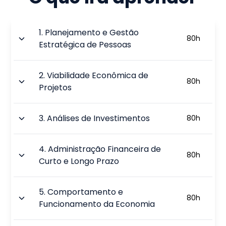
1
.
Planejamento e Gestão
80
h
Estratégica de Pessoas
2
.
Viabilidade Econômica de
80
h
Projetos
3
.
Análises de Investimentos
80
h
4
.
Administração Financeira de
80
h
Curto e Longo Prazo
5
.
Comportamento e
80
h
Funcionamento da Economia