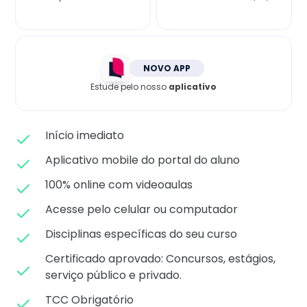
Matricule-se
NOVO APP
Estude pelo nosso
aplicativo
Início imediato
Aplicativo mobile do portal do aluno
100% online com videoaulas
Acesse pelo celular ou computador
Disciplinas específicas do seu curso
Certificado aprovado: C
oncursos, estágios,
serviço público e privado.
TCC Obrigatório