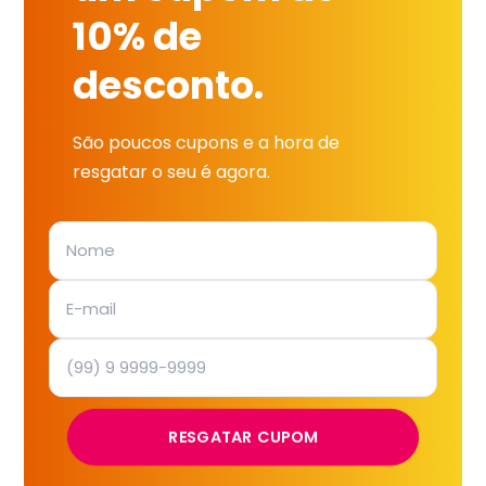
10% de
desconto.
São poucos cupons e a hora de
resgatar o seu é agora.
RESGATAR CUPOM