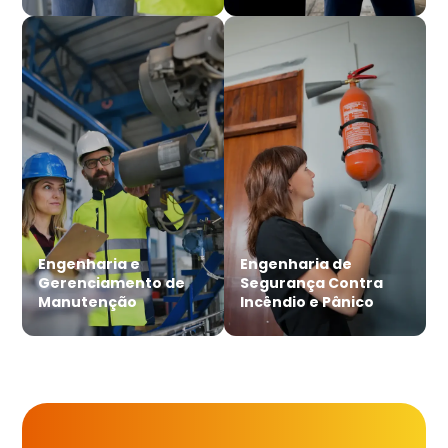
Engenharia e
Engenharia de
Gerenciamento de
Segurança Contra
Manutenção
Incêndio e Pânico