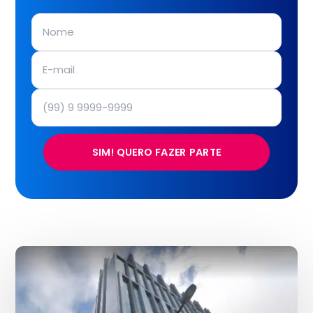
SIM! QUERO FAZER PARTE