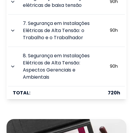
90
h
elétricas de baixa tensão
7
.
Segurança em Instalações
Elétricas de Alta Tensão: o
90
h
Trabalho e o Trabalhador
8
.
Segurança em Instalações
Elétricas de Alta Tensão:
90
h
Aspectos Gerenciais e
Ambientais
TOTAL:
720
h