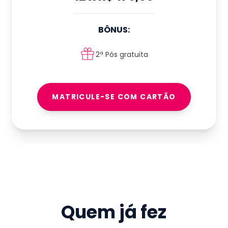
BÔNUS:
2ª Pós gratuita
MATRICULE-SE COM CARTÃO
Quem já fez