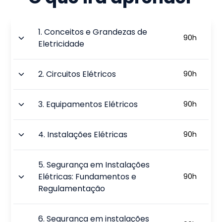
1
.
Conceitos e Grandezas de
90
h
Eletricidade
2
.
Circuitos Elétricos
90
h
3
.
Equipamentos Elétricos
90
h
4
.
Instalações Elétricas
90
h
5
.
Segurança em Instalações
Elétricas: Fundamentos e
90
h
Regulamentação
6
.
Segurança em instalações