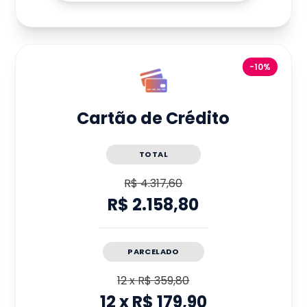
-10%
Cartão de Crédito
TOTAL
R$ 4.317,60
R$ 2.158,80
PARCELADO
12
x
R$ 359,80
12
x
R$ 179,90