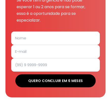
Se você tem urgência e não pode
esperar 1 ou 2 anos para se formar,
essa é a oportunidade para se
especializar.
QUERO CONCLUIR EM 6 MESES