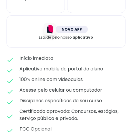
Matricule-se
NOVO APP
Estude pelo nosso
aplicativo
Início imediato
Aplicativo mobile do portal do aluno
100% online com videoaulas
Acesse pelo celular ou computador
Disciplinas específicas do seu curso
Certificado aprovado: C
oncursos, estágios,
serviço público e privado.
TCC Opcional