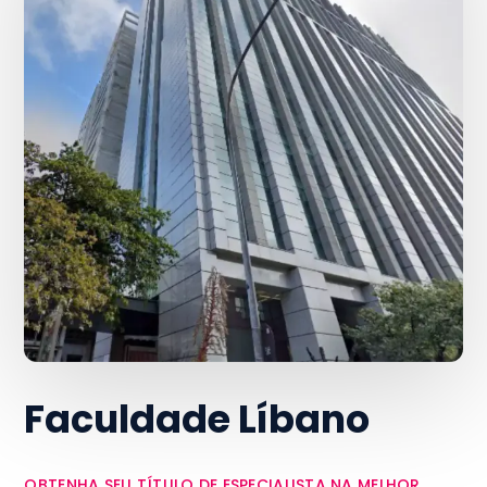
Faculdade Líbano
OBTENHA SEU TÍTULO DE ESPECIALISTA NA MELHOR