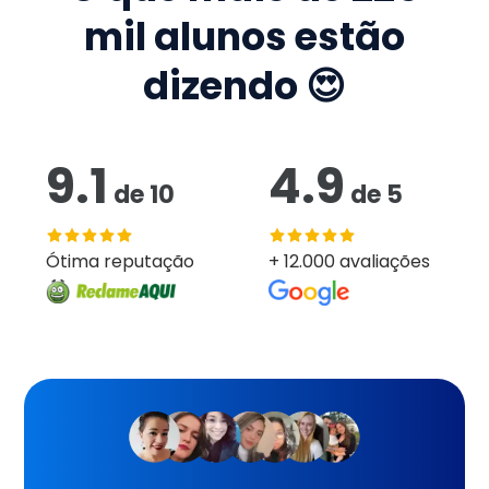
mil
alunos estão
dizendo 😍
9.1
4.9
de
10
de
5
Ótima reputação
+ 12.000 avaliações