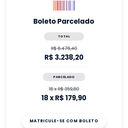
Boleto Parcelado
TOTAL
R$ 6.476,40
R$ 3.238,20
PARCELADO
18
x
R$ 359,80
18
x
R$ 179,90
MATRICULE-SE COM BOLETO