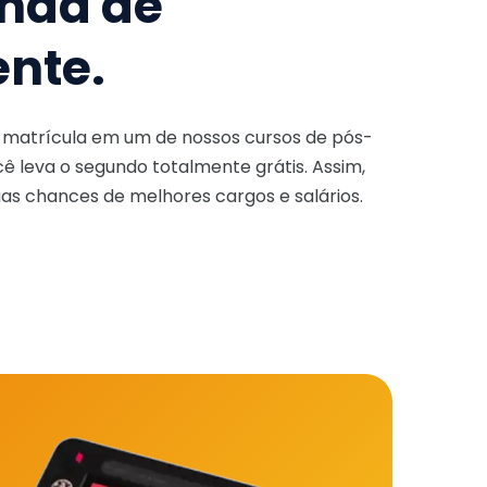
nda de
ente.
a matrícula em um de nossos cursos de pós-
ê leva o segundo totalmente grátis. Assim,
as chances de melhores cargos e salários.