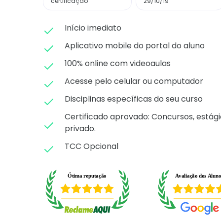
certificação
29/10/19
Início imediato
Aplicativo mobile do portal do aluno
100% online com videoaulas
Acesse pelo celular ou computador
Disciplinas específicas do seu curso
Certificado aprovado: C
oncursos, estági
privado.
TCC Opcional