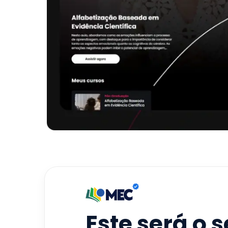
Este será o 