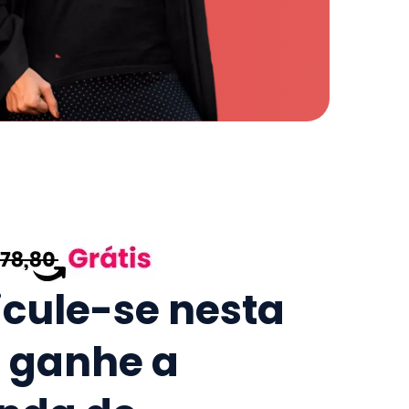
icule-se nesta
e ganhe a