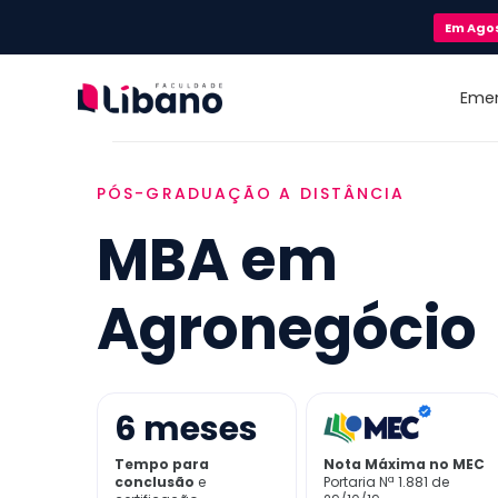
Em
Ago
Eme
PÓS-GRADUAÇÃO A DISTÂNCIA
MBA em
Agronegócio
6
meses
Tempo para
Nota Máxima no MEC
conclusão
e
Portaria Nª 1.881 de