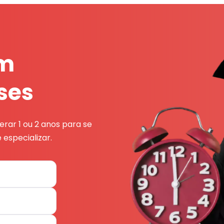
em
ses
rar 1 ou 2 anos para se
 especializar.