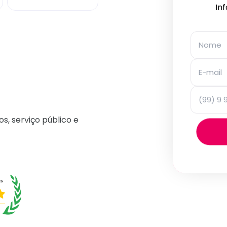
In
os, serviço público e