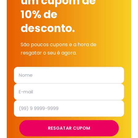
um cupom de
10% de
desconto.
São poucos cupons e a hora de
resgatar o seu é agora.
RESGATAR CUPOM