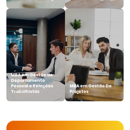
MBA em Gestão de
Departamento
Pessoal e Relações
MBA em Gestão De
Trabalhistas
Projetos