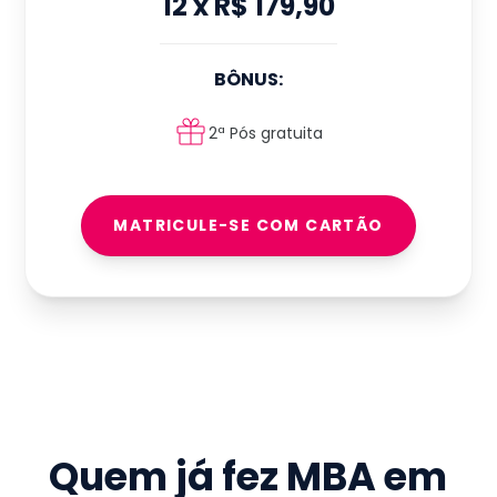
12
x
R$ 179,90
BÔNUS:
2ª Pós gratuita
MATRICULE-SE COM CARTÃO
Quem já fez
MBA em