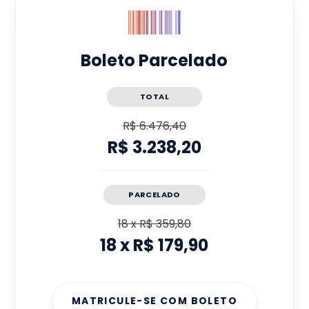
Boleto Parcelado
TOTAL
R$ 6.476,40
R$ 3.238,20
PARCELADO
18
x
R$ 359,80
18
x
R$ 179,90
MATRICULE-SE COM BOLETO