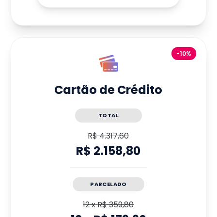
-10%
Cartão de Crédito
TOTAL
R$ 4.317,60
R$ 2.158,80
PARCELADO
12
x
R$ 359,80