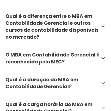
O MBA em Contabilidade Gerencial é indicado para gr
Qual é a diferença entre o MBA em
Contabilidade Gerencial e outros
cursos de contabilidade disponíveis
no mercado?
O MBA em Contabilidade Gerencial da Faculdade Líbano
O MBA em Contabilidade Gerencial é
reconhecido pelo MEC?
Sim, o MBA em Contabilidade Gerencial da Faculdade 
Qual é a duração do MBA em
Contabilidade Gerencial?
A duração do MBA em Contabilidade Gerencial é de 6 m
Qual é a carga horária do MBA em