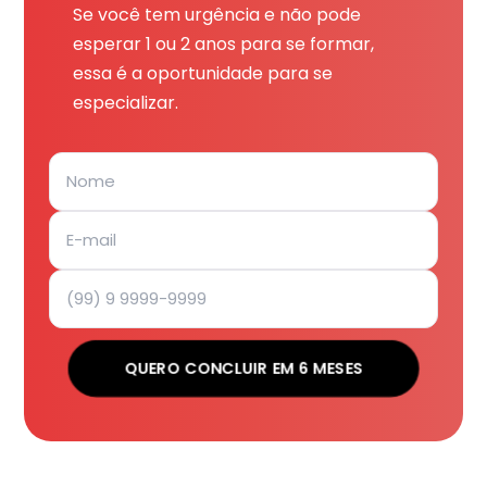
Se você tem urgência e não pode
esperar 1 ou 2 anos para se formar,
essa é a oportunidade para se
especializar.
QUERO CONCLUIR EM 6 MESES