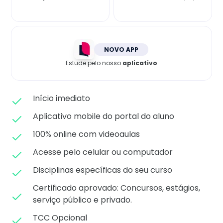
Matricule-se
NOVO APP
Estude pelo nosso
aplicativo
Início imediato
Aplicativo mobile do portal do aluno
100% online com videoaulas
Acesse pelo celular ou computador
Disciplinas específicas do seu curso
Certificado aprovado: C
oncursos, estágios,
serviço público e privado.
TCC Opcional