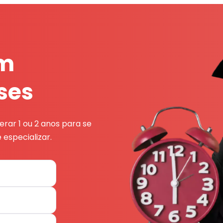
em
ses
rar 1 ou 2 anos para se
 especializar.