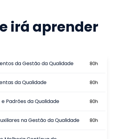
e irá aprender
ntos da Gestão da Qualidade
80
h
entas da Qualidade
80
h
 e Padrões da Qualidade
80
h
uxiliares na Gestão da Qualidade
80
h