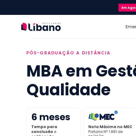
Em
Ago
Eme
PÓS-GRADUAÇÃO A DISTÂNCIA
MBA em Gest
Qualidade
6
meses
Tempo para
Nota Máxima no MEC
conclusão
e
Portaria Nª 1.881 de