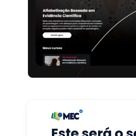
Este será o 