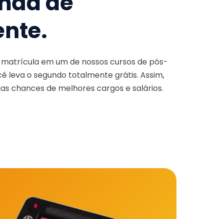
nda de
ente.
a matrícula em um de nossos cursos de pós-
ê leva o segundo totalmente grátis. Assim,
as chances de melhores cargos e salários.