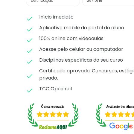
certificação
29/10/19
Início imediato
Aplicativo mobile do portal do aluno
100% online com videoaulas
Acesse pelo celular ou computador
Disciplinas específicas do seu curso
Certificado aprovado: C
oncursos, estági
privado.
TCC Opcional