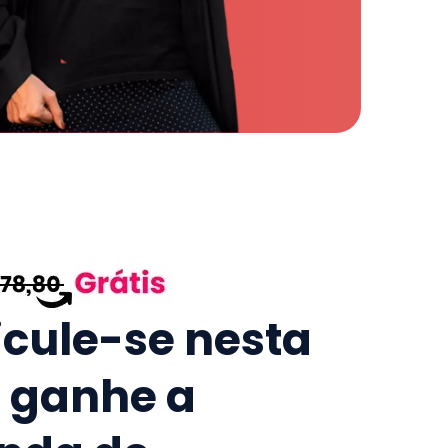
icule-se nesta
e ganhe a