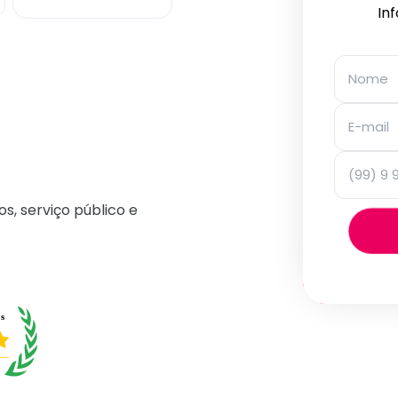
In
os, serviço público e