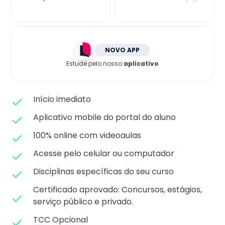
Matricule-se
NOVO APP
Estude pelo nosso
aplicativo
Início imediato
Aplicativo mobile do portal do aluno
100% online com videoaulas
Acesse pelo celular ou computador
Disciplinas específicas do seu curso
Certificado aprovado: C
oncursos, estágios,
serviço público e privado.
TCC Opcional