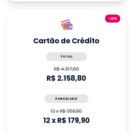
-10%
Cartão de Crédito
TOTAL
R$ 4.317,60
R$ 2.158,80
PARCELADO
12
x
R$ 359,80
12
x
R$ 179,90