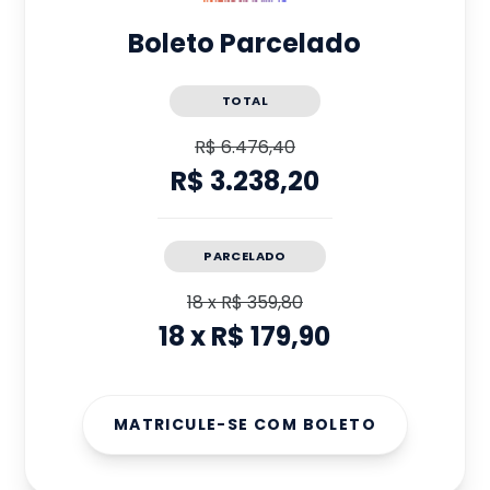
Boleto Parcelado
TOTAL
R$ 6.476,40
R$ 3.238,20
PARCELADO
18
x
R$ 359,80
18
x
R$ 179,90
MATRICULE-SE COM BOLETO