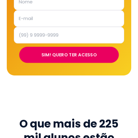
SIM! QUERO TER ACESSO
O que mais de
225
mil
alunos estão