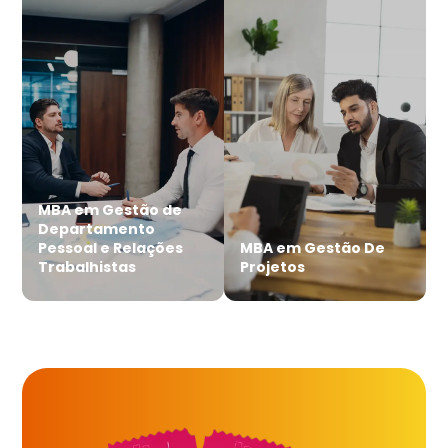
MBA em Gestão de
Departamento
Pessoal e Relações
MBA em Gestão De
Trabalhistas
Projetos