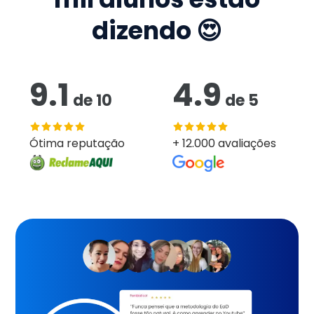
dizendo 😍
9.1
4.9
de
10
de
5
Ótima reputação
+ 12.000 avaliações