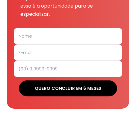
essa é a oportunidade para se
especializar.
QUERO CONCLUIR EM 6 MESES