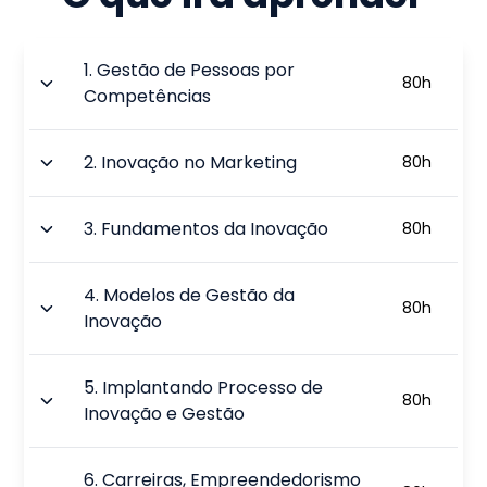
1
.
Gestão de Pessoas por
80
h
Competências
2
.
Inovação no Marketing
80
h
3
.
Fundamentos da Inovação
80
h
4
.
Modelos de Gestão da
80
h
Inovação
5
.
Implantando Processo de
80
h
Inovação e Gestão
6
.
Carreiras, Empreendedorismo