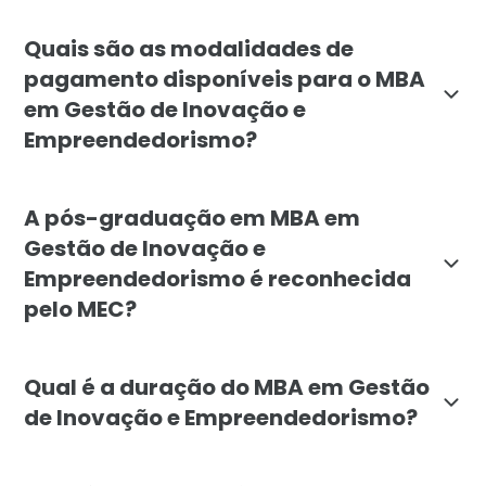
O MBA em Gestão de Inovação e Empreendedorismo é in
Quais são as modalidades de
pagamento disponíveis para o MBA
em Gestão de Inovação e
Empreendedorismo?
A Faculdade Líbano oferece opções flexíveis de pagame
A pós-graduação em MBA em
Gestão de Inovação e
Empreendedorismo é reconhecida
pelo MEC?
Sim, o MBA em Gestão de Inovação e Empreendedorismo
Qual é a duração do MBA em Gestão
de Inovação e Empreendedorismo?
O MBA em Gestão de Inovação e Empreendedorismo tem