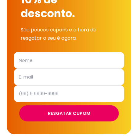
desconto.
São poucos cupons e a hora de
resgatar o seu é agora.
RESGATAR CUPOM