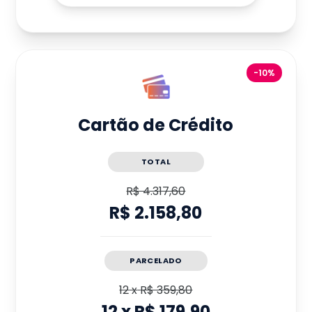
-10%
Cartão de Crédito
TOTAL
R$ 4.317,60
R$ 2.158,80
PARCELADO
12
x
R$ 359,80
12
x
R$ 179,90