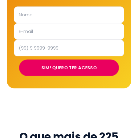
SIM! QUERO TER ACESSO
O que mais de
225