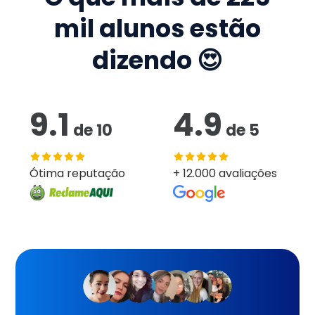
mil
alunos estão
dizendo 😍
9.1
4.9
de
10
de
5
Ótima reputação
+ 12.000 avaliações