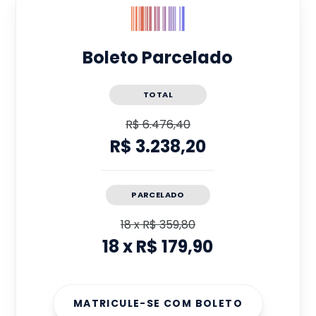
Boleto Parcelado
TOTAL
R$ 6.476,40
R$ 3.238,20
PARCELADO
18
x
R$ 359,80
18
x
R$ 179,90
MATRICULE-SE COM BOLETO