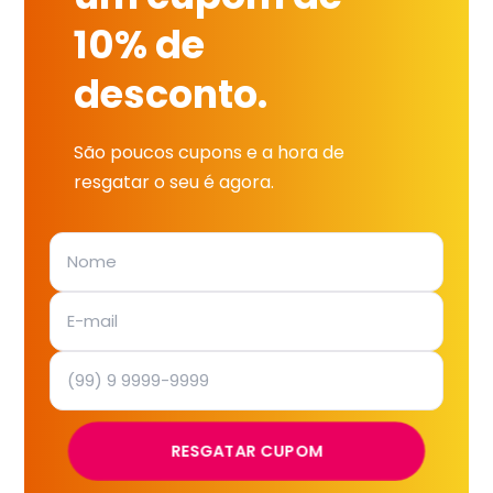
10% de
desconto.
São poucos cupons e a hora de
resgatar o seu é agora.
RESGATAR CUPOM