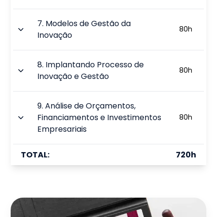
7
.
Modelos de Gestão da
80
h
Inovação
8
.
Implantando Processo de
80
h
Inovação e Gestão
9
.
Análise de Orçamentos,
Financiamentos e Investimentos
80
h
Empresariais
TOTAL:
720
h