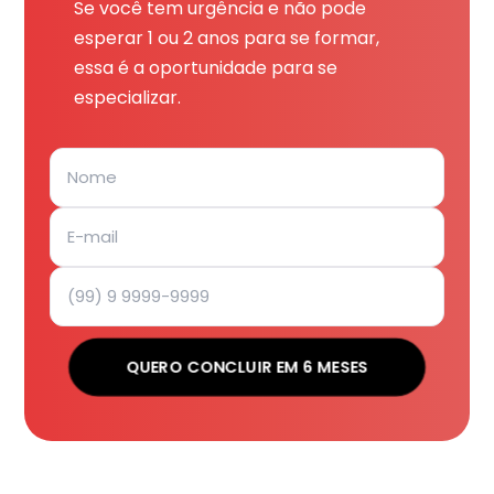
Se você tem urgência e não pode
esperar 1 ou 2 anos para se formar,
essa é a oportunidade para se
especializar.
QUERO CONCLUIR EM 6 MESES