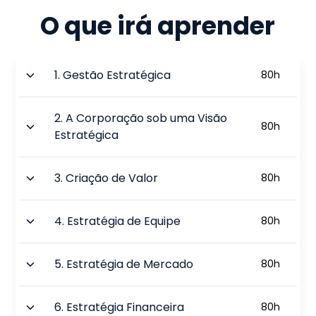
O que irá aprender
1
.
Gestão Estratégica
80
h
2
.
A Corporação sob uma Visão
80
h
Estratégica
3
.
Criação de Valor
80
h
4
.
Estratégia de Equipe
80
h
5
.
Estratégia de Mercado
80
h
6
.
Estratégia Financeira
80
h