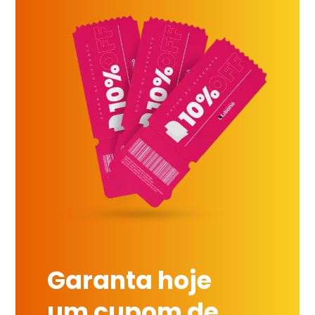
Garanta hoje
um cupom de