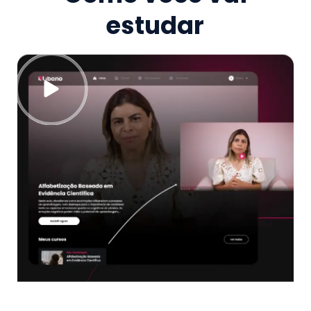
estudar