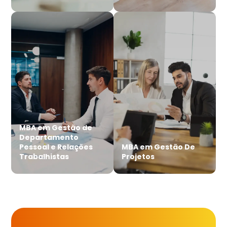
MBA em Gestão de
Departamento
Pessoal e Relações
MBA em Gestão De
Trabalhistas
Projetos