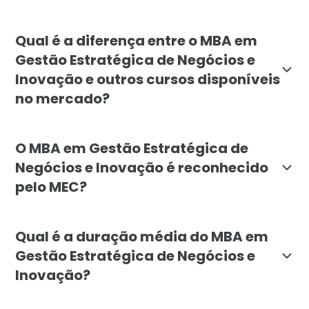
O MBA é destinado a profissionais de diversas áreas 
Qual é a diferença entre o MBA em
Gestão Estratégica de Negócios e
Inovação e outros cursos disponíveis
no mercado?
O MBA em Gestão Estratégica de Negócios e Inovação d
O MBA em Gestão Estratégica de
Negócios e Inovação é reconhecido
pelo MEC?
Sim, o MBA em Gestão Estratégica de Negócios e Inova
Qual é a duração média do MBA em
Gestão Estratégica de Negócios e
Inovação?
A duração média do MBA em Gestão Estratégica de Neg