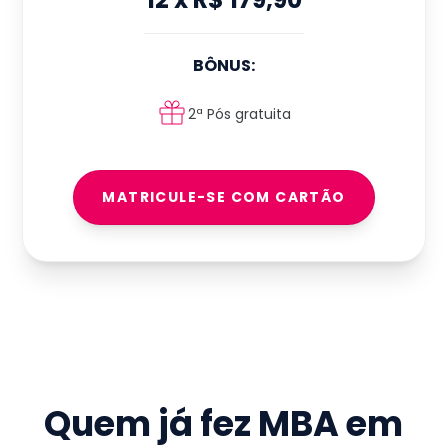
BÔNUS:
2ª Pós gratuita
MATRICULE-SE COM CARTÃO
Quem já fez
MBA em