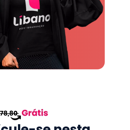
icule-se nesta