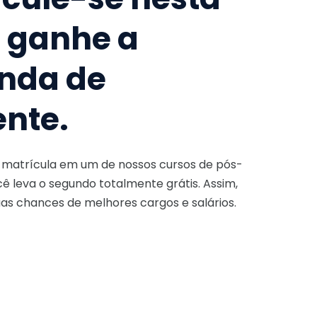
e ganhe a
nda de
ente.
a matrícula em um de nossos cursos de pós-
ê leva o segundo totalmente grátis. Assim,
as chances de melhores cargos e salários.