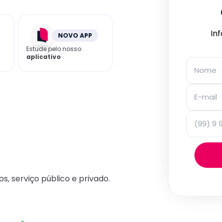
In
NOVO APP
Estude pelo nosso
aplicativo
os, serviço público e privado.