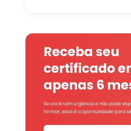
Receba seu
certificado 
apenas 6 me
Se você tem urgência e não pode espe
formar, essa é a oportunidade para se