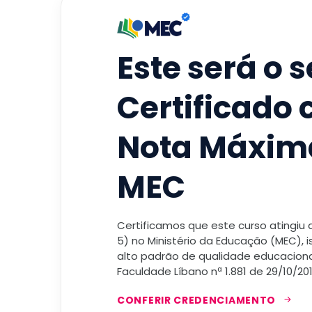
Este será o 
Certificado
Nota Máxim
MEC
Certificamos que este curso atingiu
5) no Ministério da Educação (MEC), 
alto padrão de qualidade educacional
Faculdade Líbano nª 1.881 de 29/10/201
CONFERIR CREDENCIAMENTO