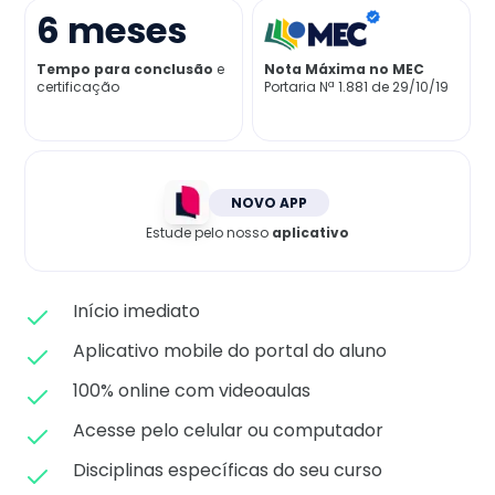
Matricule-se
6
meses
Tempo para conclusão
e
Nota Máxima no MEC
certificação
Portaria Nª 1.881 de 29/10/19
NOVO APP
Estude pelo nosso
aplicativo
Início imediato
Aplicativo mobile do portal do aluno
100% online com videoaulas
Acesse pelo celular ou computador
Disciplinas específicas do seu curso