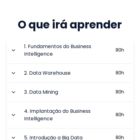
O que irá aprender
1
.
Fundamentos do Business
80
h
Intelligence
2
.
Data Warehouse
80
h
3
.
Data Mining
80
h
4
.
Implantação do Business
80
h
Intelligence
5
.
Introdução a Big Data
80
h