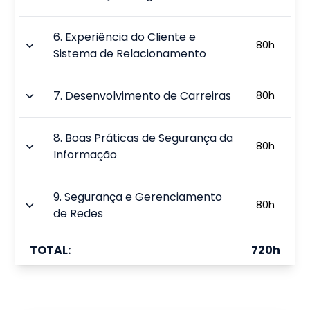
6
.
Experiência do Cliente e
80
h
Sistema de Relacionamento
7
.
Desenvolvimento de Carreiras
80
h
8
.
Boas Práticas de Segurança da
80
h
Informação
9
.
Segurança e Gerenciamento
80
h
de Redes
TOTAL:
720
h