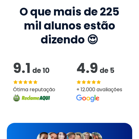
O que mais de
225
mil
alunos estão
dizendo 😍
9.1
4.9
de
10
de
5
Ótima reputação
+ 12.000 avaliações