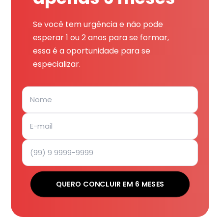
Se você tem urgência e não pode
esperar 1 ou 2 anos para se formar,
essa é a oportunidade para se
especializar.
QUERO CONCLUIR EM 6 MESES