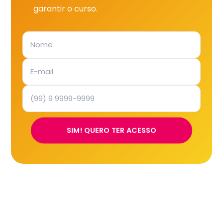
garantir o curso.
SIM! QUERO TER ACESSO