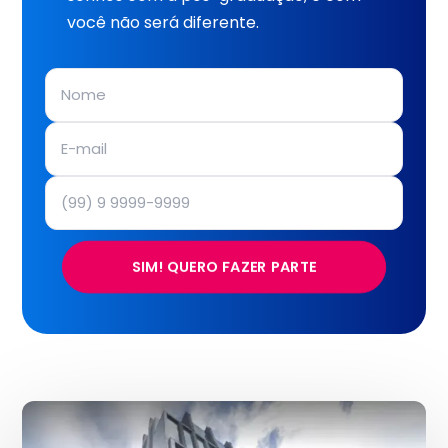
você não será diferente.
SIM! QUERO FAZER PARTE