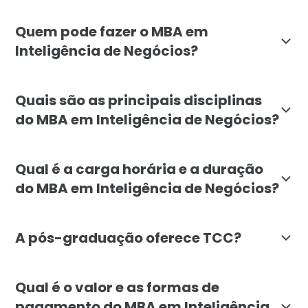
O objetivo do MBA em Inteligência de Negócios da Fac
Quem pode fazer o MBA em
Inteligência de Negócios?
O MBA em Inteligência de Negócios é destinado a profis
Quais são as principais disciplinas
do MBA em Inteligência de Negócios?
As principais disciplinas do MBA em Inteligência de 
Qual é a carga horária e a duração
do MBA em Inteligência de Negócios?
O MBA em Inteligência de Negócios da Faculdade Líba
A pós-graduação oferece TCC?
Não, o MBA em Inteligência de Negócios - Business In
Qual é o valor e as formas de
pagamento do MBA em Inteligência