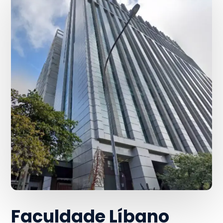
Faculdade Líbano