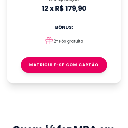
12
x
R$ 179,90
BÔNUS:
2ª Pós gratuita
MATRICULE-SE COM CARTÃO