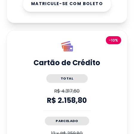
MATRICULE-SE COM BOLETO
-10%
Cartão de Crédito
TOTAL
R$ 4.317,60
R$ 2.158,80
PARCELADO
12
x
R$ 359,80