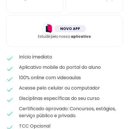
Matricule-se
NOVO APP
Estude pelo nosso
aplicativo
Início imediato
Aplicativo mobile do portal do aluno
100% online com videoaulas
Acesse pelo celular ou computador
Disciplinas específicas do seu curso
Certificado aprovado: C
oncursos, estágios,
serviço público e privado.
TCC Opcional