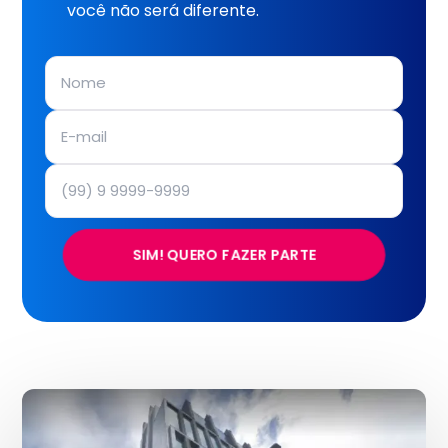
você não será diferente.
SIM! QUERO FAZER PARTE