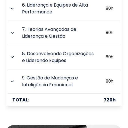
6
.
Liderança e Equipes de Alta
80
h
Performance
7
.
Teorias Avançadas de
80
h
Liderança e Gestão
8
.
Desenvolvendo Organizações
80
h
e Liderando Equipes
9
.
Gestão de Mudanças e
80
h
Inteligência Emocional
TOTAL:
720
h