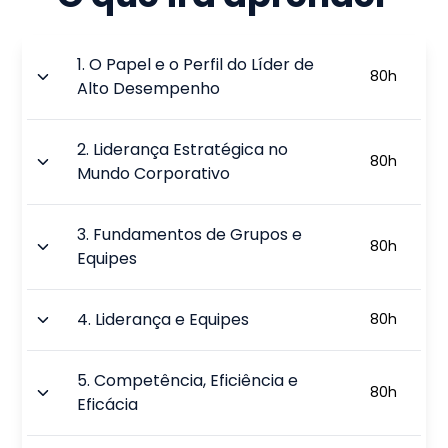
1
.
O Papel e o Perfil do Líder de
80
h
Alto Desempenho
2
.
Liderança Estratégica no
80
h
Mundo Corporativo
3
.
Fundamentos de Grupos e
80
h
Equipes
4
.
Liderança e Equipes
80
h
5
.
Competência, Eficiência e
80
h
Eficácia