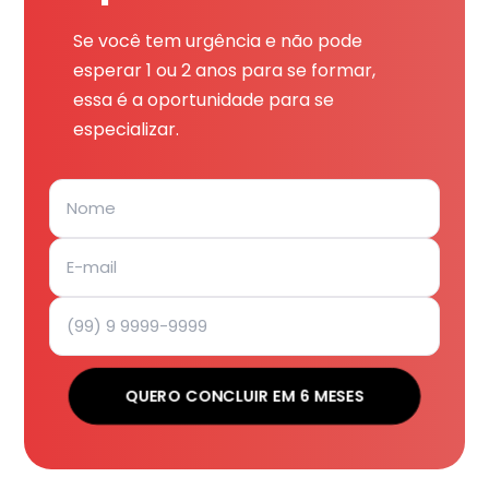
Se você tem urgência e não pode
esperar 1 ou 2 anos para se formar,
essa é a oportunidade para se
especializar.
QUERO CONCLUIR EM 6 MESES