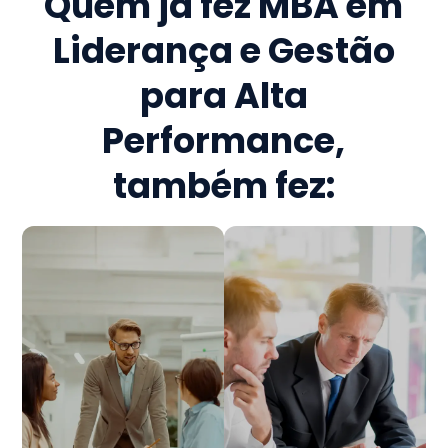
Quem já fez
MBA em
Liderança e Gestão
para Alta
Performance
,
também fez: