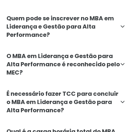
O objetivo do MBA em Liderança e Gestão para Alta 
Quem pode se inscrever no MBA em
Liderança e Gestão para Alta
Performance?
O MBA em Liderança e Gestão para Alta Performance é 
O MBA em Liderança e Gestão para
Alta Performance é reconhecido pelo
MEC?
Sim, o MBA em Liderança e Gestão para Alta Performa
É necessário fazer TCC para concluir
o MBA em Liderança e Gestão para
Alta Performance?
Não, o MBA em Liderança e Gestão para Alta Performan
Qual é a carga horária total do MBA