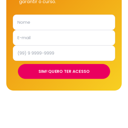
garantir o curso.
SIM! QUERO TER ACESSO