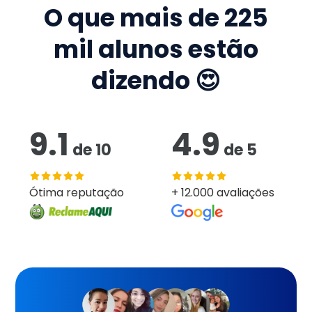
O que mais de
225
mil
alunos estão
dizendo 😍
9.1
4.9
de
10
de
5
Ótima reputação
+ 12.000 avaliações