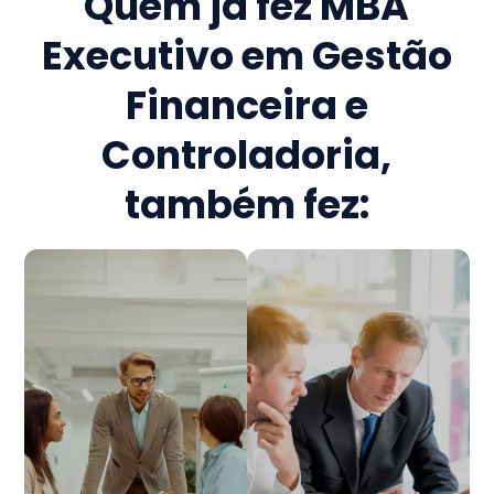
Quem já fez
MBA
Executivo em Gestão
Financeira e
Controladoria
,
também fez: