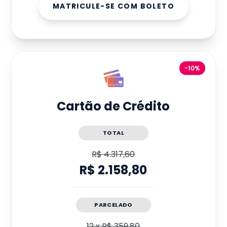
MATRICULE-SE COM BOLETO
-10%
Cartão de Crédito
TOTAL
R$ 4.317,60
R$ 2.158,80
PARCELADO
12
x
R$ 359,80