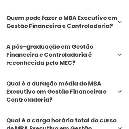
O objetivo do MBA Executivo em Gestão Financeira e Co
Quem pode fazer o MBA Executivo em
Gestão Financeira e Controladoria?
O MBA Executivo em Gestão Financeira e Controladoria
A pós-graduação em Gestão
Financeira e Controladoria é
reconhecida pelo MEC?
Sim, a pós-graduação em MBA Executivo em Gestão Fin
Qual é a duração média do MBA
Executivo em Gestão Financeira e
Controladoria?
A duração média do MBA Executivo em Gestão Financei
Qual é a carga horária total do curso
de MBA Executivo em Gestão