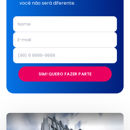
você não será diferente.
SIM! QUERO FAZER PARTE