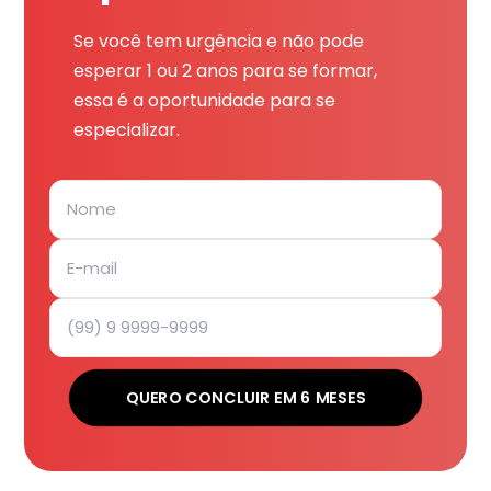
Se você tem urgência e não pode
esperar 1 ou 2 anos para se formar,
essa é a oportunidade para se
especializar.
QUERO CONCLUIR EM 6 MESES