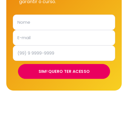
garantir o curso.
SIM! QUERO TER ACESSO