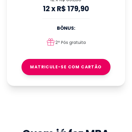
12
x
R$ 179,90
BÔNUS:
2ª Pós gratuita
MATRICULE-SE COM CARTÃO