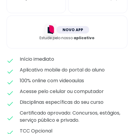
Matricule-se
NOVO APP
Estude pelo nosso
aplicativo
Início imediato
Aplicativo mobile do portal do aluno
100% online com videoaulas
Acesse pelo celular ou computador
Disciplinas específicas do seu curso
Certificado aprovado: C
oncursos, estágios,
serviço público e privado.
TCC Opcional