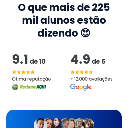
O que mais de
225
mil
alunos estão
dizendo 😍
9.1
4.9
de
10
de
5
Ótima reputação
+ 12.000 avaliações