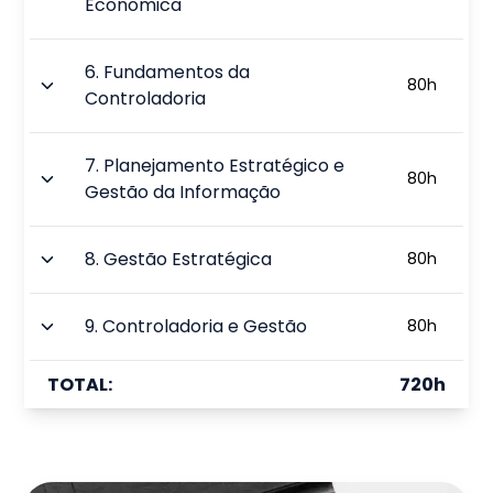
Econômica
6
.
Fundamentos da
80
h
Controladoria
7
.
Planejamento Estratégico e
80
h
Gestão da Informação
8
.
Gestão Estratégica
80
h
9
.
Controladoria e Gestão
80
h
TOTAL:
720
h