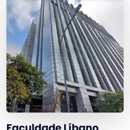
Faculdade Líbano