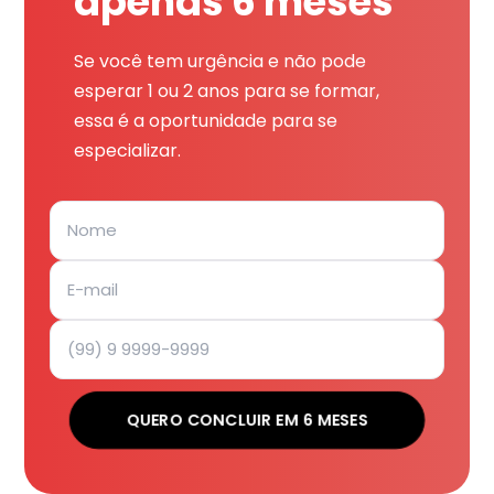
apenas 6 meses
Se você tem urgência e não pode
esperar 1 ou 2 anos para se formar,
essa é a oportunidade para se
especializar.
QUERO CONCLUIR EM 6 MESES