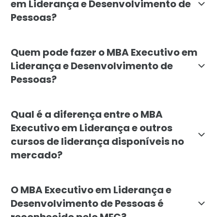
em Liderança e Desenvolvimento de
Pessoas?
O objetivo do MBA Executivo em Liderança e Desenvolv
Quem pode fazer o MBA Executivo em
Liderança e Desenvolvimento de
Pessoas?
O MBA Executivo em Liderança e Desenvolvimento de Pe
Qual é a diferença entre o MBA
Executivo em Liderança e outros
cursos de liderança disponíveis no
mercado?
O MBA Executivo em Liderança e Desenvolvimento de P
O MBA Executivo em Liderança e
Desenvolvimento de Pessoas é
reconhecido pelo MEC?