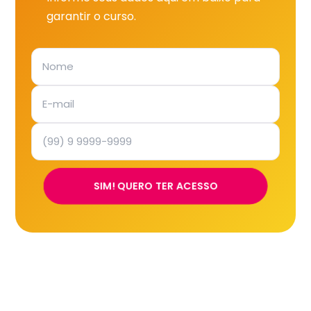
garantir o curso.
SIM! QUERO TER ACESSO