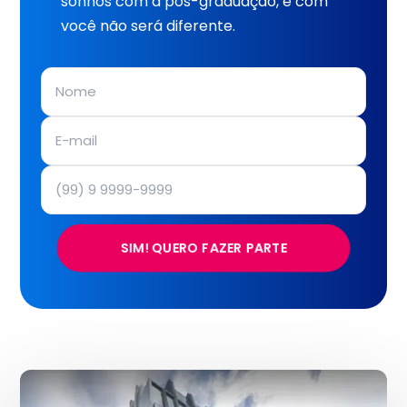
sonhos com a pós-graduação, e com
você não será diferente.
SIM! QUERO FAZER PARTE