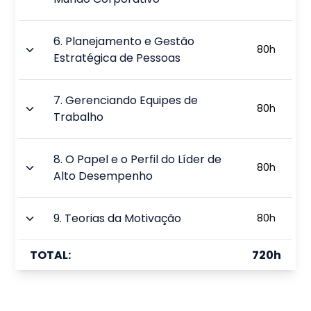
6
.
Planejamento e Gestão
80
h
Estratégica de Pessoas
7
.
Gerenciando Equipes de
80
h
Trabalho
8
.
O Papel e o Perfil do Líder de
80
h
Alto Desempenho
9
.
Teorias da Motivação
80
h
TOTAL:
720
h