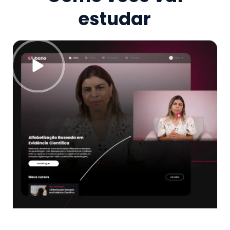
estudar