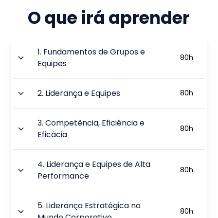
O que irá aprender
1
.
Fundamentos de Grupos e
80
h
Equipes
2
.
Liderança e Equipes
80
h
3
.
Competência, Eficiência e
80
h
Eficácia
4
.
Liderança e Equipes de Alta
80
h
Performance
5
.
Liderança Estratégica no
80
h
Mundo Corporativo