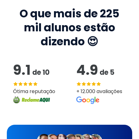
O que mais de
225
mil
alunos estão
dizendo 😍
9.1
4.9
de
10
de
5
Ótima reputação
+ 12.000 avaliações