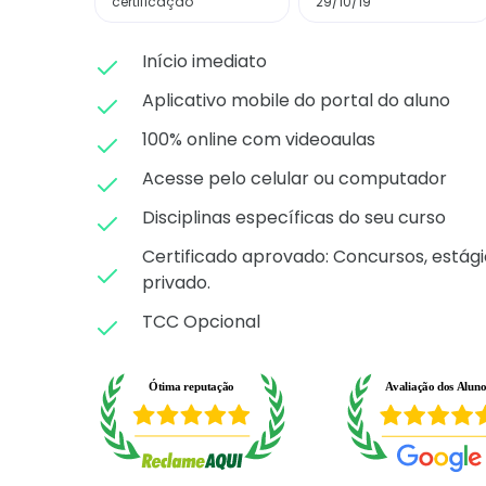
certificação
29/10/19
Início imediato
Aplicativo mobile do portal do aluno
100% online com videoaulas
Acesse pelo celular ou computador
Disciplinas específicas do seu curso
Certificado aprovado: C
oncursos, estági
privado.
TCC Opcional