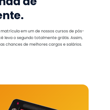
nda de
ente.
a matrícula em um de nossos cursos de pós-
ê leva o segundo totalmente grátis. Assim,
as chances de melhores cargos e salários.