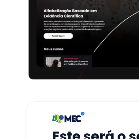
Este será o 