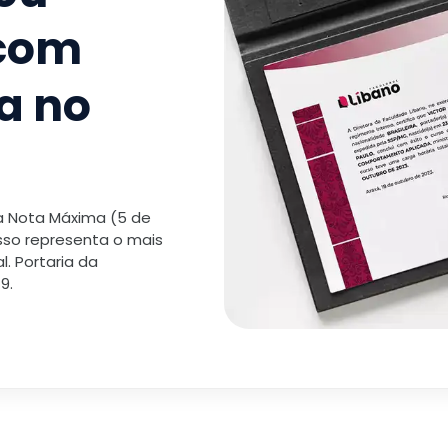
 com
a no
 a Nota Máxima (5 de
isso representa o mais
. Portaria da
9.