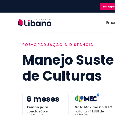
Em
Ago
Eme
PÓS-GRADUAÇÃO A DISTÂNCIA
Manejo Suste
de Culturas
6
meses
Tempo para
Nota Máxima no MEC
conclusão
e
Portaria Nª 1.881 de