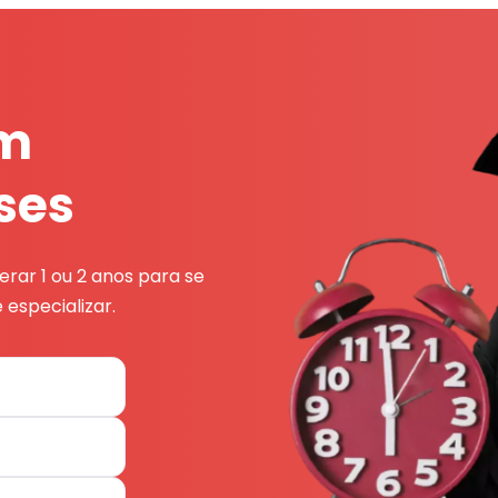
em
ses
rar 1 ou 2 anos para se
 especializar.