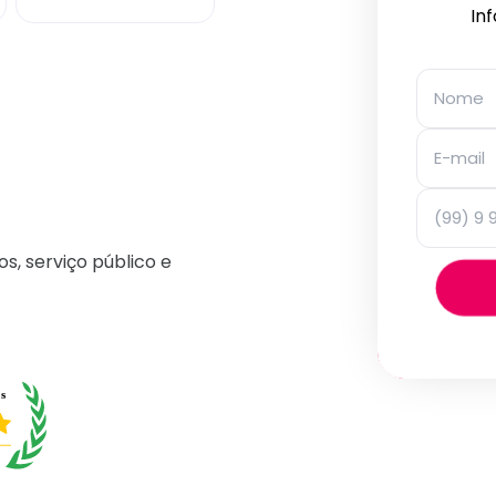
In
os, serviço público e