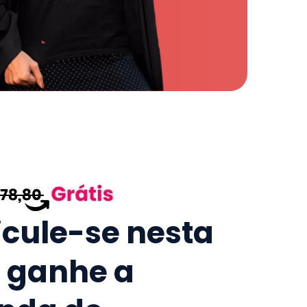
icule-se nesta
e ganhe a