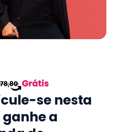
icule-se nesta
e ganhe a