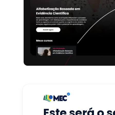
Este será o 