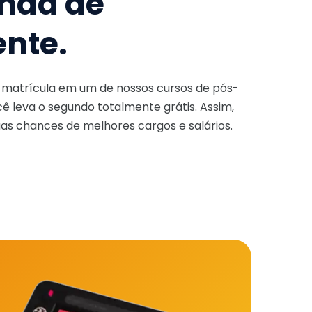
nda de
ente.
a matrícula em um de nossos cursos de pós-
ê leva o segundo totalmente grátis. Assim,
as chances de melhores cargos e salários.