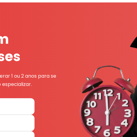
em
ses
rar 1 ou 2 anos para se
 especializar.