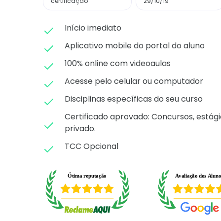
certificação
29/10/19
Início imediato
Aplicativo mobile do portal do aluno
100% online com videoaulas
Acesse pelo celular ou computador
Disciplinas específicas do seu curso
Certificado aprovado: C
oncursos, estági
privado.
TCC Opcional