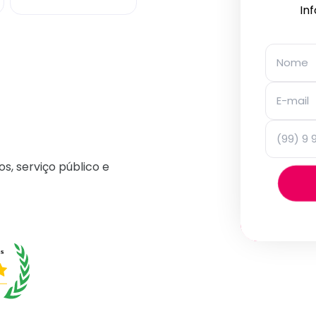
In
os, serviço público e