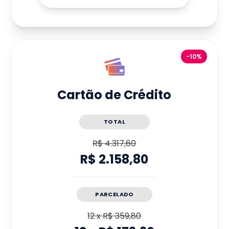
-10%
Cartão de Crédito
TOTAL
R$ 4.317,60
R$ 2.158,80
PARCELADO
12
x
R$ 359,80