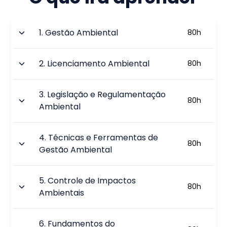
1
.
Gestão Ambiental
80
h
2
.
Licenciamento Ambiental
80
h
3
.
Legislação e Regulamentação
80
h
Ambiental
4
.
Técnicas e Ferramentas de
80
h
Gestão Ambiental
5
.
Controle de Impactos
80
h
Ambientais
6
.
Fundamentos do