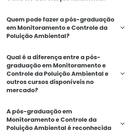
O objetivo da pós-graduação em Monitoramento e Cont
Quem pode fazer a pós-graduação
em Monitoramento e Controle da
Poluição Ambiental?
A pós-graduação em Monitoramento e Controle da Polui
Qual é a diferença entre a pós-
graduação em Monitoramento e
Controle da Poluição Ambiental e
outros cursos disponíveis no
mercado?
A pós-graduação em Monitoramento e Controle da Polu
A pós-graduação em
Monitoramento e Controle da
Poluição Ambiental é reconhecida