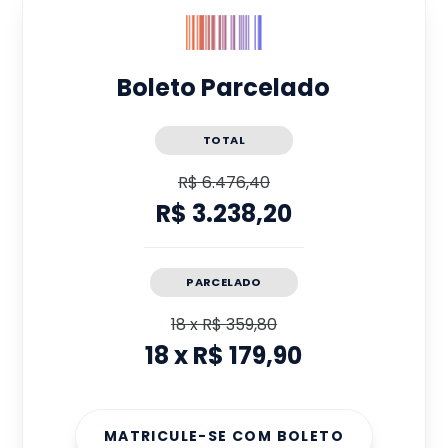
Boleto Parcelado
TOTAL
R$ 6.476,40
R$ 3.238,20
PARCELADO
18
x
R$ 359,80
18
x
R$ 179,90
MATRICULE-SE COM BOLETO