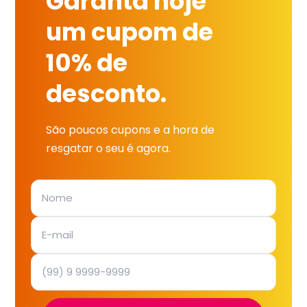
Garanta hoje
um cupom de
10% de
desconto.
São poucos cupons e a hora de
resgatar o seu é agora.