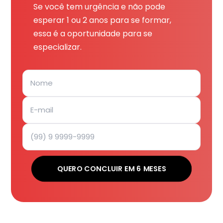
Se você tem urgência e não pode
esperar 1 ou 2 anos para se formar,
essa é a oportunidade para se
especializar.
QUERO CONCLUIR EM 6 MESES