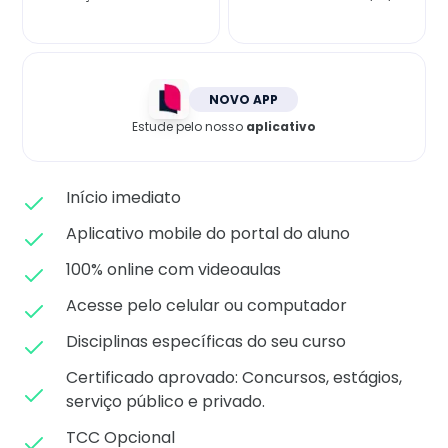
Matricule-se
NOVO APP
Estude pelo nosso
aplicativo
Início imediato
Aplicativo mobile do portal do aluno
100% online com videoaulas
Acesse pelo celular ou computador
Disciplinas específicas do seu curso
Certificado aprovado: C
oncursos, estágios,
serviço público e privado.
TCC Opcional