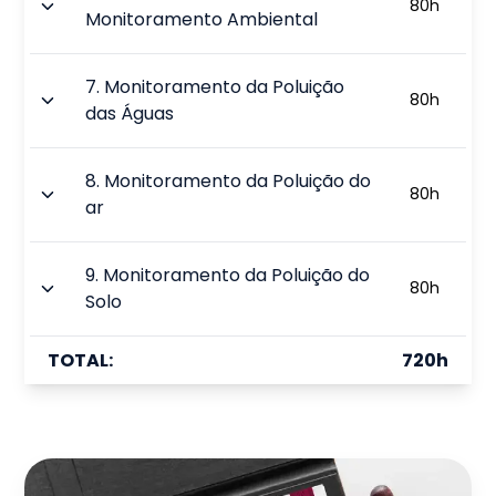
80
h
Monitoramento Ambiental
7
.
Monitoramento da Poluição
80
h
das Águas
8
.
Monitoramento da Poluição do
80
h
ar
9
.
Monitoramento da Poluição do
80
h
Solo
TOTAL:
720
h