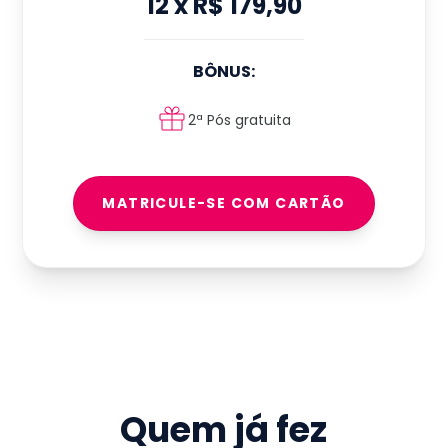
12
x
R$ 179,90
BÔNUS:
2ª Pós gratuita
MATRICULE-SE COM CARTÃO
Quem já fez